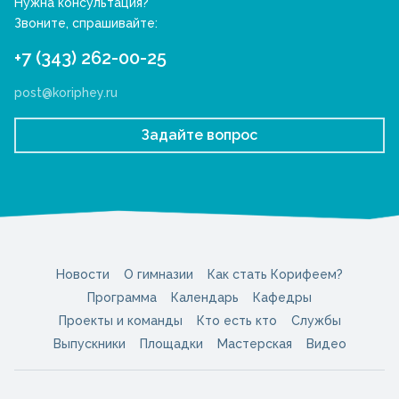
Нужна консультация?
Звоните, спрашивайте:
+7 (343) 262-00-25
post@koriphey.ru
Задайте вопрос
Новости
О гимназии
Как стать Корифеем?
Программа
Календарь
Кафедры
Проекты и команды
Кто есть кто
Службы
Выпускники
Площадки
Мастерская
Видео