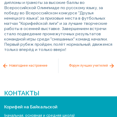
дипломы и грамоты за высокие баллы во
Всероссийской Олимпиаде по русскому языку, за
победу во Всероссийском конкурсе "Друзья
немецкого языка", за призовые места в футбольных
матчах "Корифейской лиги" и за лучшие творческие
работы в осенней выставке. Завершением встречи
стало подведение промежуточных результатов
командной игры среди "смешанных" команд началки.
Первый рубеж пройден, полёт нормальный, движемся
только вперёд и только вверх!
Новогоднее настроение
Форум лучших учителей
КОНТАКТЫ
Корифей на Байкальской
(начальная, основная и средняя школа)