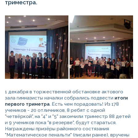
триместра.
1 декабря в торжественной обстановке актового
зала гимназисты началки собрались подвести
итоги
первого триметра
. Есть чем порадовать! Из 178
учеников - 20 отличников, 8 ребят с одной
"четвёркой", на "4" и "5" закончили триместр 88 детей
и 9 учеников пока "в резерве", будут стараться.
Награждены призёры районного состязания
"Математическое пенальти" (писали ранее), вручены