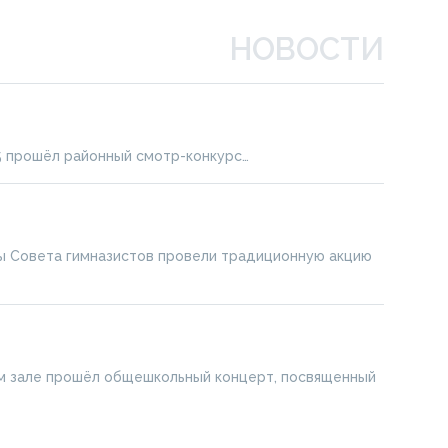
НОВОСТИ
 прошёл районный смотр-конкурс…
 Совета гимназистов провели традиционную акцию
м зале прошёл общешкольный концерт, посвященный