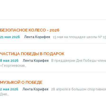
БЕЗОПАСНОЕ КОЛЕСО - 2026
21
мая
2026
Лента Корифея
15 мая на площадке школы № 15
ЧАСТИЦА ПОБЕДЫ В ПОДАРОК
8
мая
2026
Лента Корифея
В преддверии Дня Победы члены
«Георгиевская…
МУЗЫКОЙ О ПОБЕДЕ
2
мая
2026
Лента Корифея
28 апреля в большом спортивно
Дню…