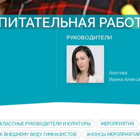
ПИТАТЕЛЬНАЯ РАБО
РУКОВОДИТЕЛИ
Ахатова
Ирина Алекс
КЛАССНЫЕ РУКОВОДИТЕЛИ И КУРАТОРЫ
МЕРОПРИЯТИЯ
 К ВНЕШНЕМУ ВИДУ ГИМНАЗИСТОВ
АНОНСЫ МЕРОПРИЯТИ