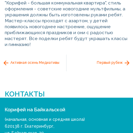
"Корифей - большая коммунальная квартира", стиль
оформления - советские новогодние мультфильмы, а
украшения должны быть изготовлены руками ребят.
Мастер-классы проходят с азартом, у детей
появилось новогоднее настроение, ощущение
приближающихся праздников и они с радостью
мастерят. Все поделки ребят будут украшать классы
и гимназию!
Активная осень Медиативы
Первый рубеж
КОНТАКТЫ
Корифей на Байкальской
(начальная, основная и средняя школа)
620138 г. Екатеринбург,