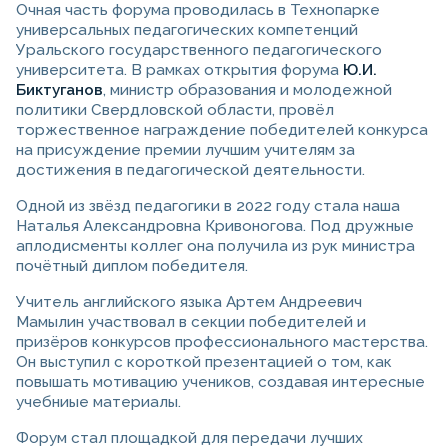
Очная часть форума проводилась в Технопарке
универсальных педагогических компетенций
Уральского государственного педагогического
университета. В рамках открытия форума
Ю.И.
Биктуганов
, министр образования и молодежной
политики Свердловской области, провёл
торжественное награждение победителей конкурса
на присуждение премии лучшим учителям за
достижения в педагогической деятельности.
Одной из звёзд педагогики в 2022 году стала наша
Наталья Александровна Кривоногова. Под дружные
аплодисменты коллег она получила из рук министра
почётный диплом победителя.
Учитель английского языка Артем Андреевич
Мамылин участвовал в секции победителей и
призёров конкурсов профессионального мастерства.
Он выступил с короткой презентацией о том, как
повышать мотивацию учеников, создавая интересные
учебниые материалы.
Форум стал площадкой для передачи лучших