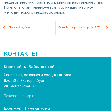
педагогических практик и развития наставничества.
По его итогам планируется публикация научно-
методического медиасборника.
Первый рубеж
День Матери на "Корифей TV"
КОНТАКТЫ
Корифей на Байкальской
(начальная, основная и средняя школа)
620138 г. Екатеринбург,
ул. Байкальская, 29
Показать на карте
Корифей-Шарташский