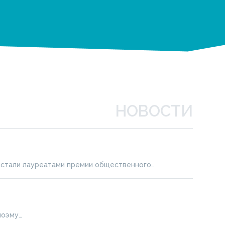
НОВОСТИ
я стали лауреатами премии общественного…
поэму…