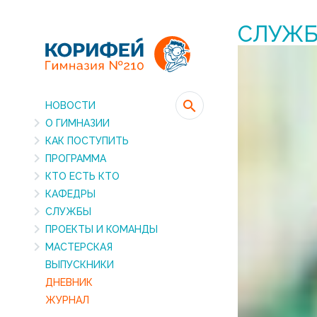
СЛУЖ
НОВОСТИ
О ГИМНАЗИИ
КАК ПОСТУПИТЬ
ПРОГРАММА
КТО ЕСТЬ КТО
КАФЕДРЫ
СЛУЖБЫ
ПРОЕКТЫ И КОМАНДЫ
МАСТЕРСКАЯ
ВЫПУСКНИКИ
ДНЕВНИК
ЖУРНАЛ