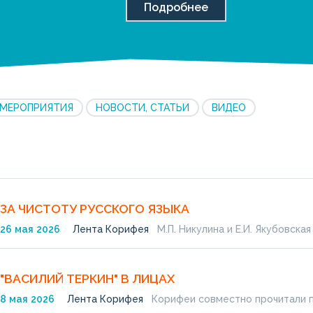
Подробнее
МЕРОПРИЯТИЯ
НОВОСТИ, СТАТЬИ
ВИДЕО
ЗА ЧИСТОТУ РУССКОГО ЯЗЫКА
26
мая
2026
Лента Корифея
М.П. Никулина и Е.И. Якубовска
"ВАСИЛИЙ ТЕРКИН" В ЛИЦАХ
8
мая
2026
Лента Корифея
Корифеи совместно прочитали 