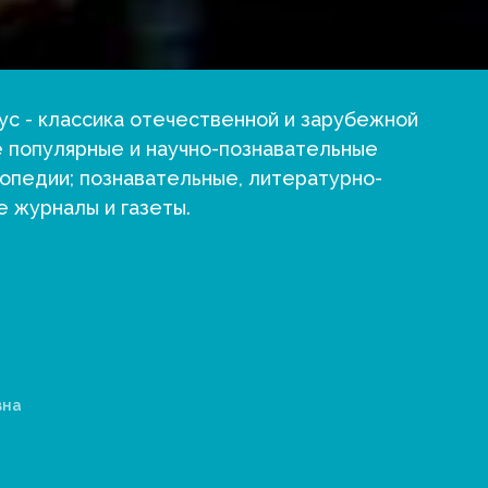
ус - классика отечественной и зарубежной
 популярные и научно-познавательные
лопедии; познавательные, литературно-
 журналы и газеты.
вна