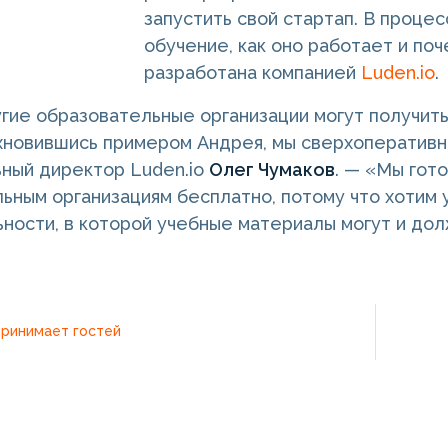
запустить свой стартап. В проце
обучение, как оно работает и поч
разработана компанией
Luden.io
.
гие образовательные организации могут получить
хновившись примером Андрея, мы сверхоперативно
ный директор Luden.io
Олег Чумаков
. — «Мы гот
ьным организациям бесплатно, потому что хотим 
ности, в которой учебные материалы могут и до
принимает гостей