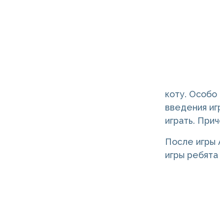
коту. Особо
введения иг
играть. При
После игры 
игры ребята