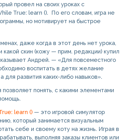
торый провел на своих уроках с
le True: learn (). По его словам, игра не
ограммы, но мотивирует на быстрое
енах, даже когда в этот день нет урока,
 какой скин (кожу — прим. редакции) купил
ссказывает Андрей. — «Для повсеместного
обходимо воспитать в детях желание
 а для развития каких-либо навыков».
 позволяет понять, с какими элементами
помощь.
rue: learn ()
— это игровой симулятор
нию, который занимается визуальным
тать себе и своему коту на жизнь. Играя в
рабатывать, выполняя заказы клиентов или