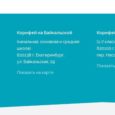
Корифей на Байкальской
Корифе
(начальная, основная и средняя
(1-7 клас
школа)
620100 г
620138 г. Екатеринбург,
пер. Нас
ул. Байкальская, 29
Показать
Показать на карте