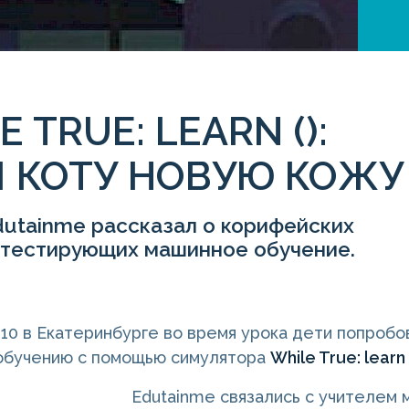
E TRUE: LEARN ():
 КОТУ НОВУЮ КОЖУ
dutainme рассказал о корифейских
, тестирующих машинное обучение.
210 в Екатеринбурге во время урока дети попробо
обучению с помощью симулятора
While True: learn 
Edutainme связались с учителем