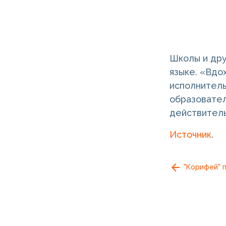
Школы и дру
языке. «Вдо
исполнитель
образовател
действитель
Источник
.
"Корифей" 