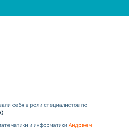
вали себя в роли специалистов по
()
.
 математики и информатики
Андреем