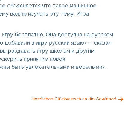
ссе объясняется что такое машинное
ему важно изучать эту тему. Игра
 игру бесплатно. Она доступна на русском
 добавили в игру русский язык» — сказал
овы раздавать игру школам и другим
ускорить принятие новой
лжны быть увлекательными и веселыми».
Herzlichen Glückwunsch an die Gewinner!