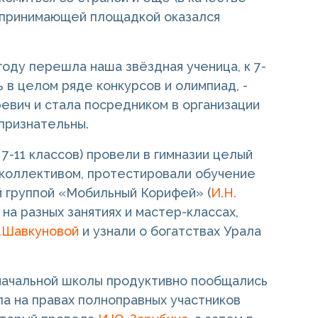
 принимающей площадкой оказался
году перешла наша звёздная ученица, к 7-
 в целом ряде конкурсов и олимпиад, -
ревич и стала посредником в организации
 признательны.
 7-11 классов) провели в гимназии целый
 коллективом, протестировали обучение
й группой «Мобильный Корифей» (
И.Н.
на разных занятиях и мастер-классах,
.Шавкуновой
и узнали о богатствах Урала
начальной школы продуктивно пообщались
ла на правах полноправных участников