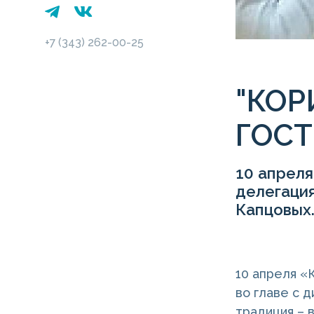
+7 (343) 262-00-25
"КОР
ГОС
10 апрел
делегация
Капцовых
10 апреля «
во главе с 
традиция – 