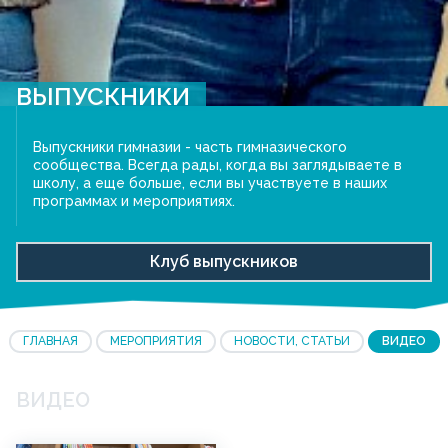
ВЫПУСКНИКИ
Выпускники гимназии - часть гимназического
сообщества. Всегда рады, когда вы заглядываете в
школу, а еще больше, если вы участвуете в наших
программах и мероприятиях.
Клуб выпускников
ГЛАВНАЯ
МЕРОПРИЯТИЯ
НОВОСТИ, СТАТЬИ
ВИДЕО
ВИДЕО