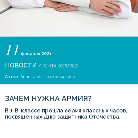
11
февраля
2021
НОВОСТИ
/
ЛЕНТА КОРИФЕЯ
Автор:
Анастасия Подковыркина
ЗАЧЕМ НУЖНА АРМИЯ?
В 1-В классе прошла серия классных часов,
посвящённых Дню защитника Отечества.