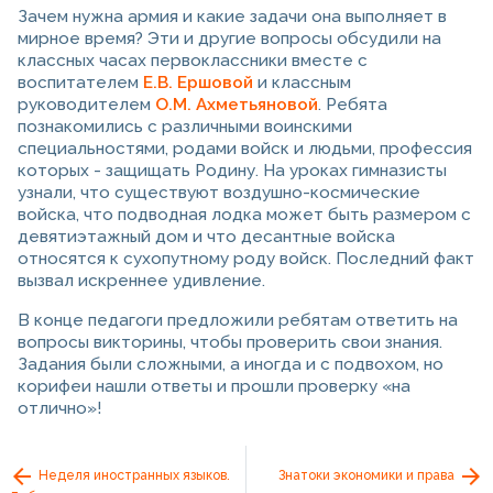
Зачем нужна армия и какие задачи она выполняет в
мирное время? Эти и другие вопросы обсудили на
классных часах первоклассники вместе с
воспитателем
Е.В. Ершовой
и классным
руководителем
О.М. Ахметьяновой
. Ребята
познакомились с различными воинскими
специальностями, родами войск и людьми, профессия
которых - защищать Родину. На уроках гимназисты
узнали, что существуют воздушно-космические
войска, что подводная лодка может быть размером с
девятиэтажный дом и что десантные войска
относятся к сухопутному роду войск. Последний факт
вызвал искреннее удивление.
В конце педагоги предложили ребятам ответить на
вопросы викторины, чтобы проверить свои знания.
Задания были сложными, а иногда и с подвохом, но
корифеи нашли ответы и прошли проверку «на
отлично»!
Неделя иностранных языков.
Знатоки экономики и права