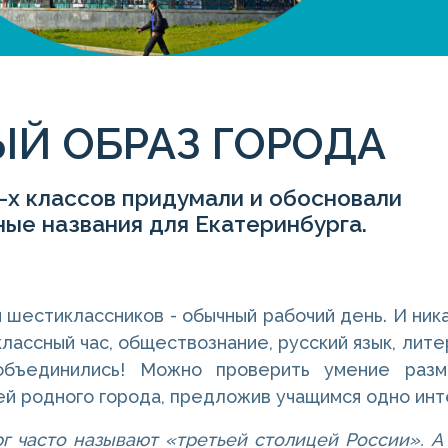
Й ОБРАЗ ГОРОДА
-х классов придумали и обосновали
ые названия для Екатеринбурга.
 шестиклассников - обычный рабочий день. И ник
классный час, обществознание, русский язык, лит
бъединились! Можно проверить умение размы
й родного города, предложив учащимся одно инте
г часто называют «третьей столицей России». А