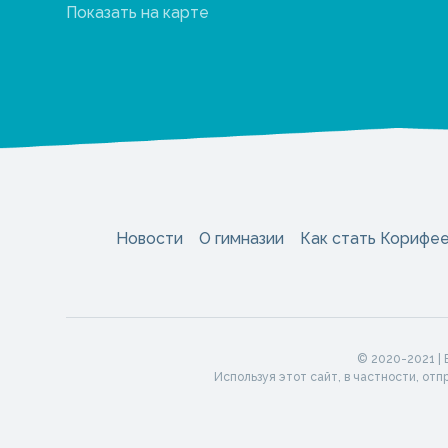
Показать на карте
Новости
О гимназии
Как стать Корифе
© 2020-2021 |
Используя этот сайт, в частности, от