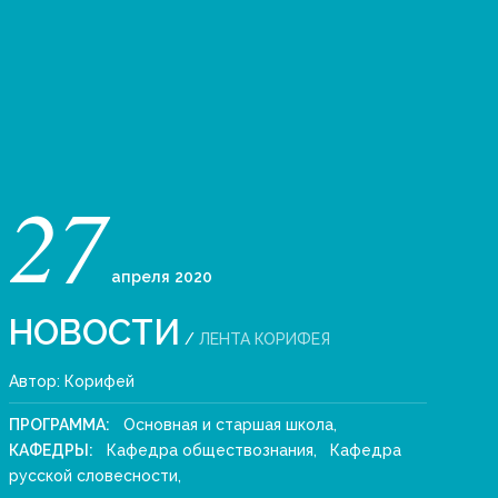
27
апреля
2020
НОВОСТИ
/
ЛЕНТА КОРИФЕЯ
Автор:
Корифей
ПРОГРАММА:
Основная и старшая школа
,
КАФЕДРЫ:
Кафедра обществознания
,
Кафедра
русской словесности
,