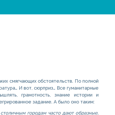
аких смягчающих обстоятельств. По полной
ература… И вот, сюрприз… Все гуманитарные
шлять, грамотность, знание истории и
грированное задание. А было оно таким:
 столичным городам часто дают образные,