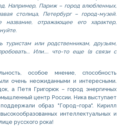
од. Например, Париж – город влюбленных,
авая столица, Петербург – город-музей.
 название, отражающее его характер,
нуйте.
ь туристам или родственникам, друзьям,
обовать... Или.... что-то еще (в связи с
ьность, особое мнение, способность
ыли очень неожиданными и интересными.
док, а Петя Григорюк – город энергичных
омышленный центр России. Ника выступает
 поддержали образ "Город–гора". Кирилл
высокообразованных интеллектуальных и
ице русского рока!