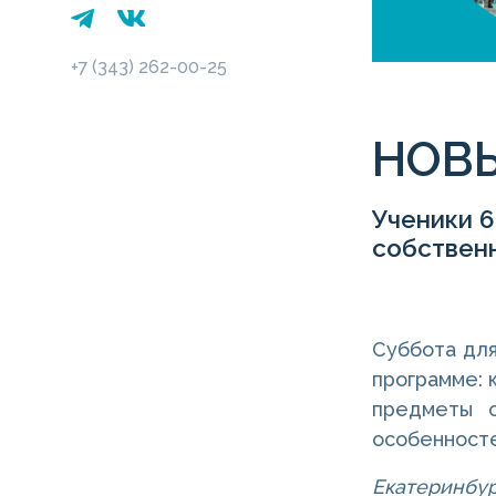
+7 (343) 262-00-25
НОВЫ
Ученики 6
собственн
Суббота для
программе: 
предметы о
особенносте
Екатеринбур