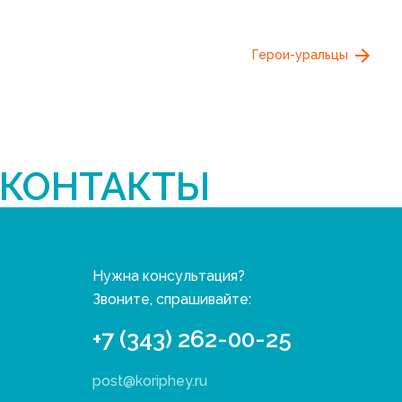
Герои-уральцы
КОНТАКТЫ
Нужна консультация?
Звоните, спрашивайте:
+7 (343) 262-00-25
post@koriphey.ru