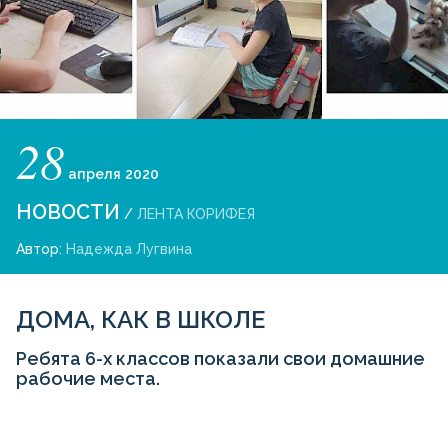
28
апреля
2020
НОВОСТИ
/
ЛЕНТА КОРИФЕЯ
Автор:
Надежда Лугвина
ДОМА, КАК В ШКОЛЕ
Ребята 6-х классов показали свои домашние
рабочие места.