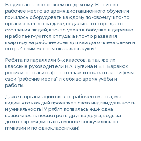
На дистанте все совсем по-другому. Вот и своё
рабочее место во время дистанционного обучения
пришлось оборудовать каждому по-своему: кто-то
организовал его на даче, подальше от города, от
скопления людей; кто-то уехал к бабушке в деревню
и работает-учится оттуда; а кто-то разделил
квартиру на рабочие зоны для каждого члена семьи и
его рабочим местом оказалась кухня!
Ребята из параллели 6-х классов, а так же их
классные руководители Н.А. Лугвина и Е.Г. Баранюк
решили составить фотоколлаж и показать корифеям
свои "рабочие места" и себя во время учёбы и
работы.
Даже в организации своего рабочего места, мы
видим, что каждый проявляет свою индивидуальность
и уникальность! У рябят появилась ещё одна
возможность посмотреть друг на друга, ведь за
долгое время дистанта многие соскучились по
гимназии и по одноклассникам!