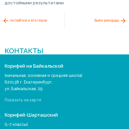
достойными результатами.
АктивFest и его герои
Бьём рекорды
КОНТАКТЫ
Корифей на Байкальской
(начальная, основная и средняя школа)
620138 г. Екатеринбург,
ул. Байкальская, 29
Показать на карте
Корифей-Шарташский
(1-7 классы)