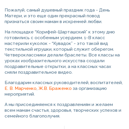
Пожалуй, самый душевный праздник года - День
Матери, и это еще один прекрасный повод
признаться своим мамам в искренней любви.
На площадке “Корифей-Шарташский” к этому дню
готовились с особенным усердием. 1-В класс
мастерили куколок - “Кувадок” - это такой вид
текстильной игрушки, который служит оберегом.
Четвероклассники делали браслеты. Все классы на
уроках изобразительного искусства создали
поздравительные открытки, а на классных часах
сняли поздравительное видео.
Благодарим классных руководителей, воспитателей,
Е. В. Марченко
,
Ж.В. Браженко
за организацию
мероприятий.
А мы присоединяемся к поздравлениям и желаем
всем мамам счастья, здоровья, творческих успехов и
семейного благополучия.