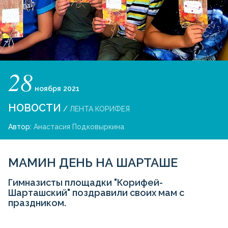
28
ноября
2021
НОВОСТИ
/
ЛЕНТА КОРИФЕЯ
Автор:
Анастасия Подковыркина
МАМИН ДЕНЬ НА ШАРТАШЕ
Гимназисты площадки "Корифей-
Шарташский" поздравили своих мам с
праздником.