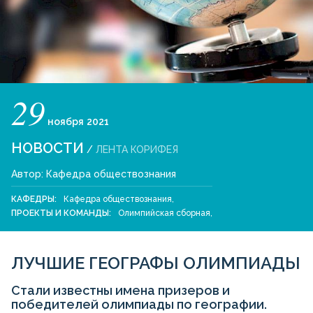
29
ноября
2021
НОВОСТИ
/
ЛЕНТА КОРИФЕЯ
Автор:
Кафедра обществознания
КАФЕДРЫ:
Кафедра обществознания
,
ПРОЕКТЫ И КОМАНДЫ:
Олимпийская сборная
,
ЛУЧШИЕ ГЕОГРАФЫ ОЛИМПИАДЫ
Стали известны имена призеров и
победителей олимпиады по географии.