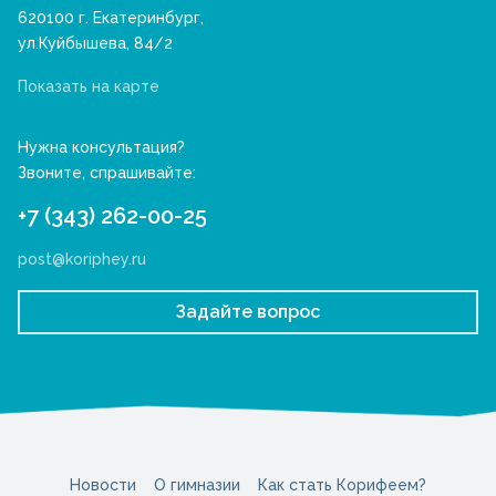
620100 г. Екатеринбург,
ул.Куйбышева, 84/2
Показать на карте
Нужна консультация?
Звоните, спрашивайте:
+7 (343) 262-00-25
post@koriphey.ru
Задайте вопрос
Новости
О гимназии
Как стать Корифеем?