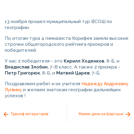
13 ноября прошел муниципальный тур ВСОШ по
географии.
По итогам тура 4 гимназиста Корифея заняли высокие
строчки общегородского рейтинга призеров и
победителей.
У нас 2 победителя - это
Кирилл Ходенков
, 8-Б, и
Владислав Злобин,
7-В класс. А также 2 призера -
Петр Григорюк
, 8-Б, и
Матвей Царев
, 7-Б.
Поздравляем ребят и их учителя
Надежду Андреевну
Лугвину
и желаем знатокам географии дальнейших
успехов !
Триумф литераторов
Мамин день на Шарташе