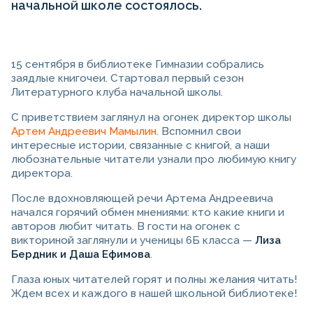
начальной школе состоялось.
15 сентября в библиотеке Гимназии собрались
заядлые книгочеи. Стартовал первый сезон
Литературного клуба начальной школы.
С приветствием заглянул на огонек директор школы
Артем Андреевич Мамылин
. Вспомнил свои
интересные истории, связанные с книгой, а наши
любознательные читатели узнали про любимую книгу
директора.
После вдохновляющей речи Артема Андреевича
начался горячий обмен мнениями: кто какие книги и
авторов любит читать. В гости на огонек с
викториной заглянули и ученицы 6Б класса —
Лиза
Бердник и Даша Ефимова
.
Глаза юных читателей горят и полны желания читать!
Ждем всех и каждого в нашей школьной библиотеке!