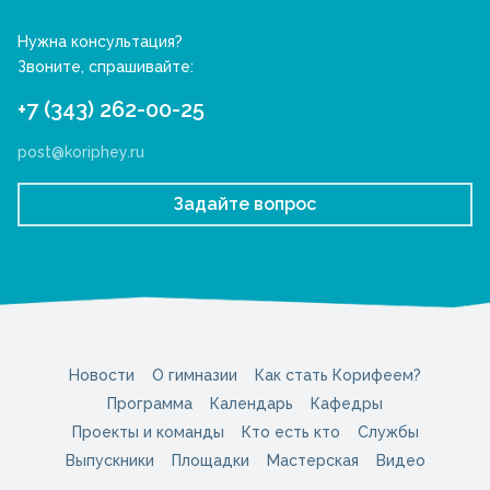
Нужна консультация?
Звоните, спрашивайте:
+7 (343) 262-00-25
post@koriphey.ru
Задайте вопрос
Новости
О гимназии
Как стать Корифеем?
Программа
Календарь
Кафедры
Проекты и команды
Кто есть кто
Службы
Выпускники
Площадки
Мастерская
Видео