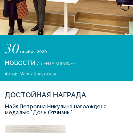
30
ноября
2020
НОВОСТИ
/
ЛЕНТА КОРИФЕЯ
Автор:
Мария Калужская
ДОСТОЙНАЯ НАГРАДА
Майя Петровна Никулина награждена
медалью "Дочь Отчизны".