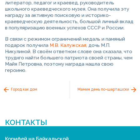
литератор, педагог и краевед, руководитель
школьного краеведческого музея. Она получила эту
награду за активную поисковую и историко-
краеведческую деятельность, большой личный вклад
в популяризацию военных успехов СССР и России.
В связи с режимом ограничений медаль и памяный
подарок получила
М.В. Калужская
, дочь М.П.
Никулиной. В своём ответном слове она сказала, что
труднго найти большего патриота своей страны, чем
Майя Петровна, поэтому награда нашла свою
героиню.
Город как дом
Мамин день по-шарташски
КОНТАКТЫ
Корифей на Байкальской