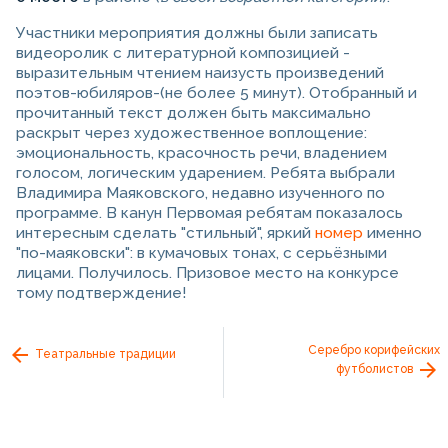
Участники мероприятия должны были записать
видеоролик с литературной композицией -
выразительным чтением наизусть произведений
поэтов-юбиляров-(не более 5 минут). Отобранный и
прочитанный текст должен быть максимально
раскрыт через художественное воплощение:
эмоциональность, красочность речи, владением
голосом, логическим ударением. Ребята выбрали
Владимира Маяковского, недавно изученного по
программе. В канун Первомая ребятам показалось
интересным сделать "стильный", яркий
номер
именно
"по-маяковски": в кумачовых тонах, с серьёзными
лицами. Получилось. Призовое место на конкурсе
тому подтверждение!
Серебро корифейских
Театральные традиции
футболистов