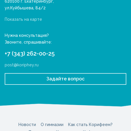
620100 г. Екатеринбург,
ул.Куйбышева, 84/2
Показать на карте
Нужна консультация?
Звоните, спрашивайте:
+7 (343) 262-00-25
post@koriphey.ru
Задайте вопрос
Новости
О гимназии
Как стать Корифеем?