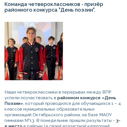
Команда четвероклассников - призёр
районного конкурса "День поэзии".
Наши четвероклассники в перерывах между ВПР
успели поучаствовать в
районном конкурсе «День
Поэзии»
, который проводился для обучающихся 1 – 4
классов муниципальных образовательных
организаций Октябрьского района, на базе МАОУ
гимназии №13. В понедельник пришли результаты -
3-
е место
в районе (
в своей возрастной категории
).