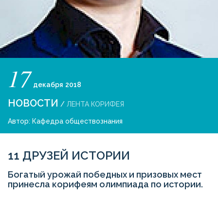
17
декабря
2018
НОВОСТИ
/
ЛЕНТА КОРИФЕЯ
Автор:
Кафедра обществознания
11 ДРУЗЕЙ ИСТОРИИ
Богатый урожай победных и призовых мест
принесла корифеям олимпиада по истории.