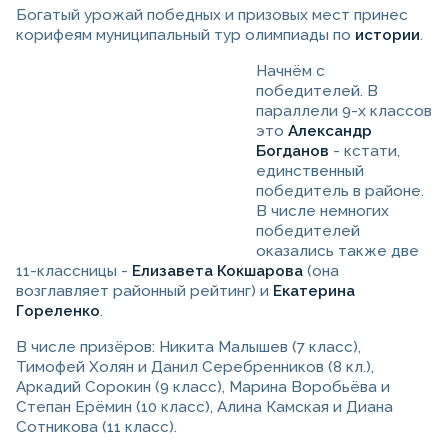
Богатый урожай победных и призовых мест принес
корифеям муниципальный тур олимпиады по
истории
.
Начнём с
победителей. В
параллели 9-х классов
это
Александр
Богданов
- кстати,
единственный
победитель в районе.
В числе немногих
победителей
оказались также две
11-классницы -
Елизавета Кокшарова
(она
возглавляет районный рейтинг) и
Екатерина
Гореленко
.
В числе призёров: Никита Малышев (7 класс),
Тимофей Холян и Данил Серебренников (8 кл.),
Аркадий Сорокин (9 класс), Марина Воробьёва и
Степан Ерёмин (10 класс), Алина Камская и Диана
Сотникова (11 класс).