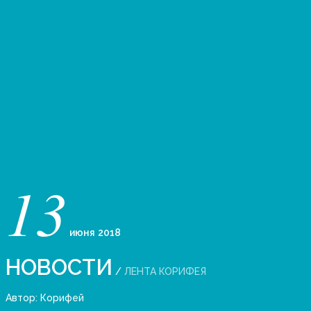
13
июня
2018
НОВОСТИ
/
ЛЕНТА КОРИФЕЯ
Автор:
Корифей