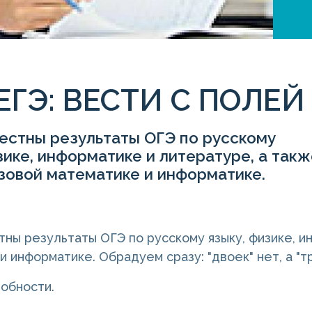
ЕГЭ: ВЕСТИ С ПОЛЕЙ
естны результаты ОГЭ по русскому
зике, информатике и литературе, а так
зовой математике и информатике.
тны результаты ОГЭ по русскому языку, физике, и
и информатике. Обрадуем сразу: "двоек" нет, а "т
обности.