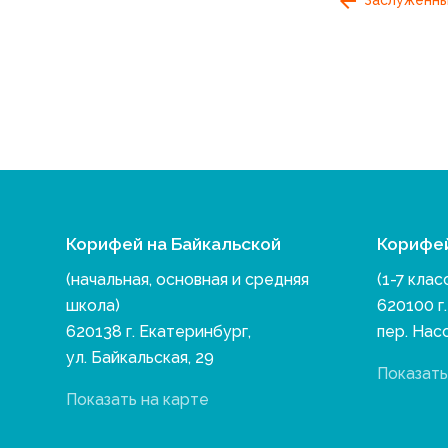
Корифей на Байкальской
Корифе
(начальная, основная и средняя
(1-7 клас
школа)
620100 г
620138 г. Екатеринбург,
пер. Нас
ул. Байкальская, 29
Показать
Показать на карте