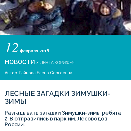
12
февраля
2018
НОВОСТИ
/
ЛЕНТА КОРИФЕЯ
Автор:
Гайнова Елена Сергеевна
ЛЕСНЫЕ ЗАГАДКИ ЗИМУШКИ-
ЗИМЫ
Разгадывать загадки Зимушки-зимы ребята
2-В отправились в парк им. Лесоводов
России.