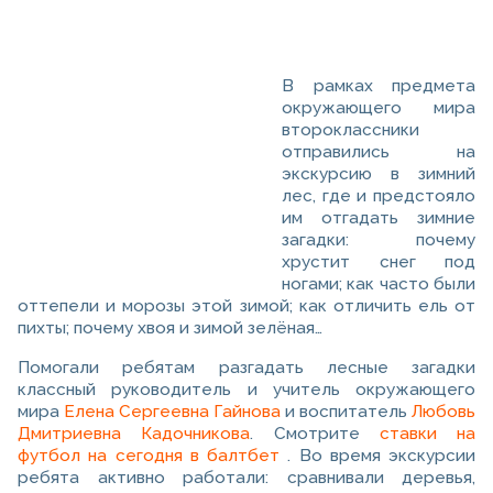
В рамках предмета
окружающего мира
второклассники
отправились на
экскурсию в зимний
лес, где и предстояло
им отгадать зимние
загадки: почему
хрустит снег под
ногами; как часто были
оттепели и морозы этой зимой; как отличить ель от
пихты; почему хвоя и зимой зелёная…
Помогали ребятам разгадать лесные загадки
классный руководитель и учитель окружающего
мира
Елена Сергеевна Гайнова
и воспитатель
Любовь
Дмитриевна Кадочникова
. Смотрите
ставки на
футбол на сегодня в балтбет
. Во время экскурсии
ребята активно работали: сравнивали деревья,