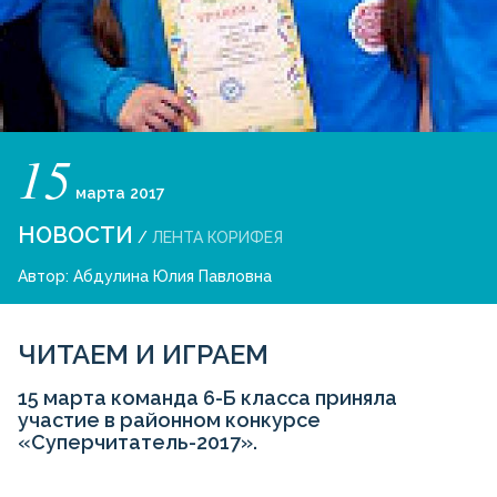
15
марта
2017
НОВОСТИ
/
ЛЕНТА КОРИФЕЯ
Автор:
Абдулина Юлия Павловна
ЧИТАЕМ И ИГРАЕМ
15 марта команда 6-Б класса приняла
участие в районном конкурсе
«Суперчитатель-2017».