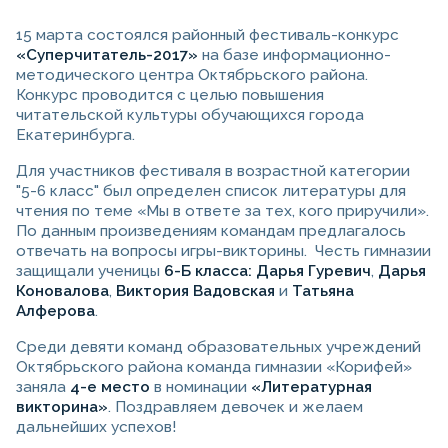
15 марта состоялся районный фестиваль-конкурс
«Суперчитатель-2017»
на базе информационно-
методического центра Октябрьского района.
Конкурс проводится с целью повышения
читательской культуры обучающихся города
Екатеринбурга.
Для участников фестиваля в возрастной категории
"5-6 класс" был определен список литературы для
чтения по теме «Мы в ответе за тех, кого приручили».
По данным произведениям командам предлагалось
отвечать на вопросы игры-викторины. Честь гимназии
защищали ученицы
6-Б класса: Дарья Гуревич
,
Дарья
Коновалова
,
Виктория Вадовская
и
Татьяна
Алферова
.
Среди девяти команд образовательных учреждений
Октябрьского района команда гимназии «Корифей»
заняла
4-е место
в номинации
«Литературная
викторина»
. Поздравляем девочек и желаем
дальнейших успехов!