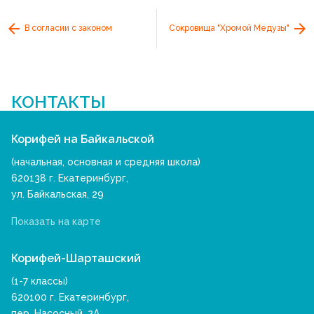
В согласии с законом
Сокровища "Хромой Медузы"
КОНТАКТЫ
Корифей на Байкальской
(начальная, основная и средняя школа)
620138 г. Екатеринбург,
ул. Байкальская, 29
Показать на карте
Корифей-Шарташский
(1-7 классы)
620100 г. Екатеринбург,
пер. Насосный, 2А