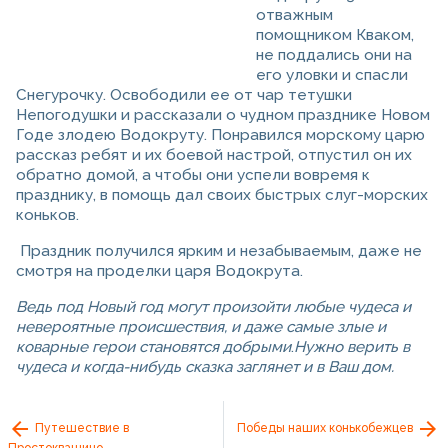
отважным
помощником Кваком,
не поддались они на
его уловки и спасли
Снегурочку. Освободили ее от чар тетушки
Непогодушки и рассказали о чудном празднике Новом
Годе злодею Водокруту. Понравился морскому царю
рассказ ребят и их боевой настрой, отпустил он их
обратно домой, а чтобы они успели вовремя к
празднику, в помощь дал своих быстрых слуг-морских
коньков.
Праздник получился ярким и незабываемым, даже не
смотря на проделки царя Водокрута.
Ведь под Новый год могут произойти любые чудеса и
невероятные происшествия, и даже самые злые и
коварные герои становятся добрыми
.
Нужно верить в
чудеса и когда-нибудь сказка заглянет и в Ваш дом.
Путешествие в
Победы наших конькобежцев