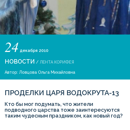
24
декабря
2010
НОВОСТИ
/
ЛЕНТА КОРИФЕЯ
Автор:
Ловцова Ольга Михайловна
ПРОДЕЛКИ ЦАРЯ ВОДОКРУТА-13
Кто бы мог подумать, что жители
подводного царства тоже заинтересуются
таким чудесным праздником, как новый год?