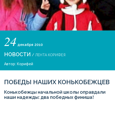
24
декабря
2010
НОВОСТИ
/
ЛЕНТА КОРИФЕЯ
Автор:
Корифей
ПОБЕДЫ НАШИХ КОНЬКОБЕЖЦЕВ
Конькобежцы начальной школы оправдали
наши надежды: два победных финиша!