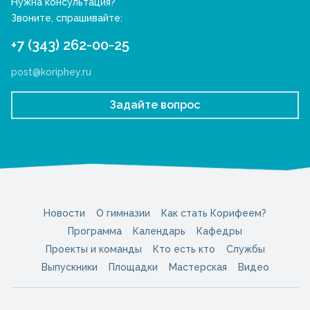
Нужна консультация?
Звоните, спрашивайте:
+7 (343) 262-00-25
post@koriphey.ru
Задайте вопрос
Новости
О гимназии
Как стать Корифеем?
Программа
Календарь
Кафедры
Проекты и команды
Кто есть кто
Службы
Выпускники
Площадки
Мастерская
Видео