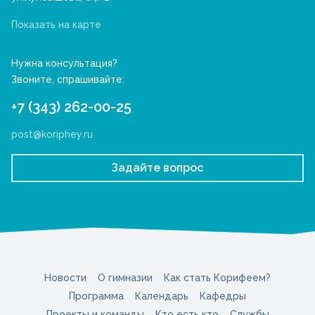
Показать на карте
Нужна консультация?
Звоните, спрашивайте:
+7 (343) 262-00-25
post@koriphey.ru
Задайте вопрос
Новости
О гимназии
Как стать Корифеем?
Программа
Календарь
Кафедры
Проекты и команды
Кто есть кто
Службы