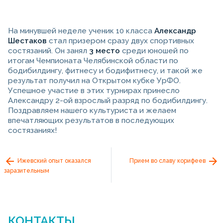
На минувшей неделе ученик 10 класса
Александр
Шестаков
стал призером сразу двух спортивных
состязаний. Он занял
3 место
среди юношей по
итогам Чемпионата Челябинской области по
бодибилдингу, фитнесу и бодифитнесу, и такой же
результат получил на Открытом кубке УрФО.
Успешное участие в этих турнирах принесло
Александру 2-ой взрослый разряд по бодибилдингу.
Поздравляем нашего культуриста и желаем
впечатляющих результатов в последующих
состязаниях!
Ижевский опыт оказался
Прием во славу корифеев
заразительным
КОНТАКТЫ