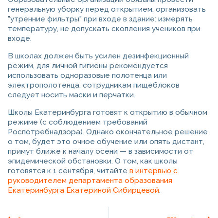
генеральную уборку перед открытием, организовать
"утренние фильтры" при входе в здание: измерять
температуру, не допускать скопления учеников при
входе.
В школах должен быть усилен дезинфекционный
режим, для личной гигиены рекомендуется
использовать одноразовые полотенца или
электрополотенца, сотрудникам пищеблоков
следует носить маски и перчатки.
Школы Екатеринбурга готовят к открытию в обычном
режиме (с соблюдением требований
Роспотребнадзора). Однако окончательное решение
о том, будет это очное обучение или опять дистант,
примут ближе к началу осени — в зависимости от
эпидемической обстановки. О том, как школы
готовятся к 1 сентября, читайте
в интервью с
руководителем департамента образования
Екатеринбурга Екатериной Сибирцевой
.