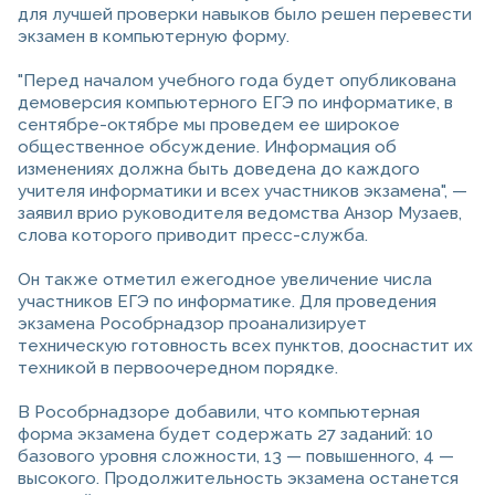
для лучшей проверки навыков было решен перевести
экзамен в компьютерную форму.
"Перед началом учебного года будет опубликована
демоверсия компьютерного ЕГЭ по информатике, в
сентябре-октябре мы проведем ее широкое
общественное обсуждение. Информация об
изменениях должна быть доведена до каждого
учителя информатики и всех участников экзамена", —
заявил врио руководителя ведомства Анзор Музаев,
слова которого приводит пресс-служба.
Он также отметил ежегодное увеличение числа
участников ЕГЭ по информатике. Для проведения
экзамена Рособрнадзор проанализирует
техническую готовность всех пунктов, дооснастит их
техникой в первоочередном порядке.
В Рособрнадзоре добавили, что компьютерная
форма экзамена будет содержать 27 заданий: 10
базового уровня сложности, 13 — повышенного, 4 —
высокого. Продолжительность экзамена останется