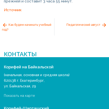
прежней и составит 3 часа 55 минут.
Источник
Как будем начинать учебный
Педагогический август
год?
КОНТАКТЫ
Корифей на Байкальской
(начальная, основная и средняя школа)
620138 г. Екатеринбург,
ул. Байкальская, 29
Показать на карте
Корифей-Шарташский