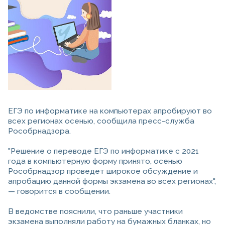
ЕГЭ по информатике на компьютерах апробируют во
всех регионах осенью, сообщила пресс-служба
Рособрнадзора.
"Решение о переводе ЕГЭ по информатике с 2021
года в компьютерную форму принято, осенью
Рособрнадзор проведет широкое обсуждение и
апробацию данной формы экзамена во всех регионах",
— говорится в сообщении.
В ведомстве пояснили, что раньше участники
экзамена выполняли работу на бумажных бланках, но