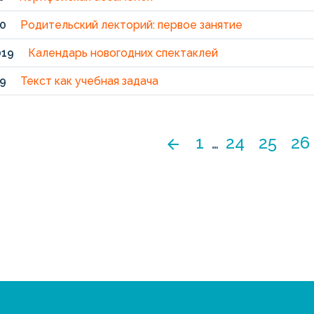
0
Родительский лекторий: первое занятие
019
Календарь новогодних спектаклей
9
Текст как учебная задача
1
…
24
25
26