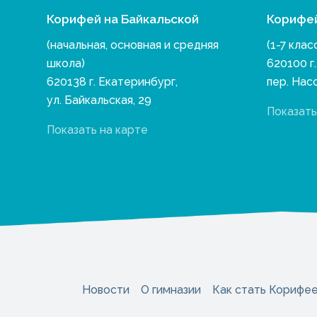
Корифей на Байкальской
Корифе
(начальная, основная и средняя
(1-7 клас
школа)
620100 г
620138 г. Екатеринбург,
пер. Нас
ул. Байкальская, 29
Показать
Показать на карте
Новости
О гимназии
Как стать Корифе