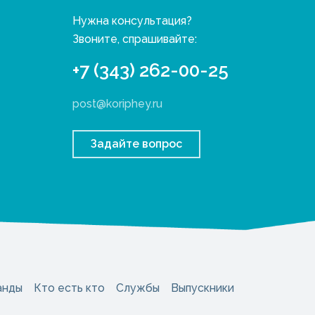
Нужна консультация?
Звоните, спрашивайте:
+7 (343) 262-00-25
post@koriphey.ru
Задайте вопрос
анды
Кто есть кто
Службы
Выпускники