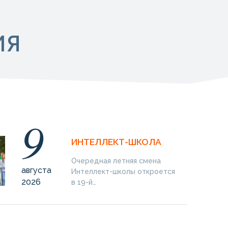
ИЯ
9
ИНТЕЛЛЕКТ-ШКОЛА
Очередная летняя смена
августа
Интеллект-школы откроется
2026
в 19-й…