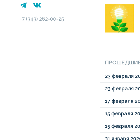
+7 (343) 262-00-25
ПРОШЕДШИЕ
23
февраля
2
23
февраля
2
17
февраля
2
15
февраля
2
15
февраля
2
31
января
202