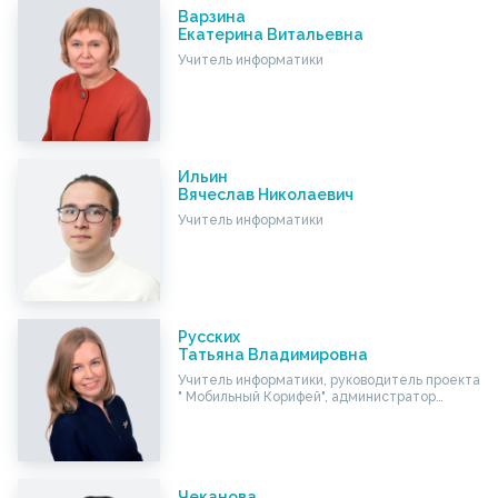
Варзина
Екатерина Витальевна
Учитель информатики
Ильин
Вячеслав Николаевич
Учитель информатики
Русских
Татьяна Владимировна
Учитель информатики, руководитель проекта
" Мобильный Корифей", администратор…
Чеканова