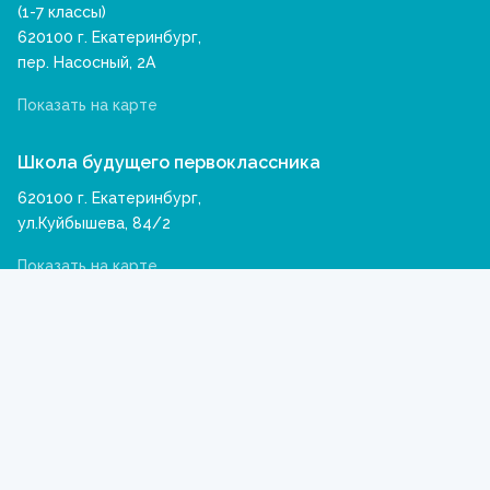
(1-7 классы)
620100 г. Екатеринбург,
пер. Насосный, 2А
Показать на карте
Школа будущего первоклассника
620100 г. Екатеринбург,
ул.Куйбышева, 84/2
Показать на карте
Нужна консультация?
Звоните, спрашивайте:
+7 (343) 262-00-25
post@koriphey.ru
Задайте вопрос