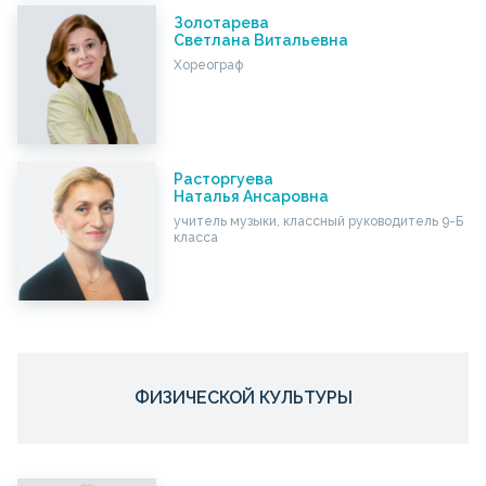
Золотарева
Светлана Витальевна
Хореограф
Расторгуева
Наталья Ансаровна
учитель музыки, классный руководитель 9-Б
класса
ФИЗИЧЕСКОЙ КУЛЬТУРЫ