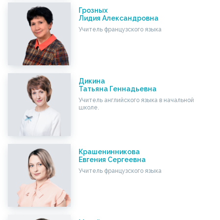
Грозных
Лидия Александровна
Учитель французского языка
Дикина
Татьяна Геннадьевна
Учитель английского языка в начальной
школе.
Крашенинникова
Евгения Сергеевна
Учитель французского языка