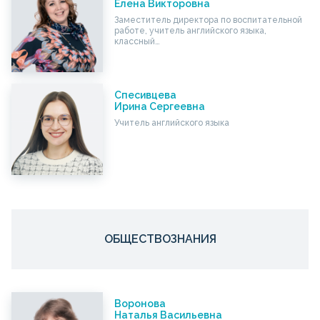
Елена Викторовна
Заместитель директора по воспитательной
работе, учитель английского языка,
классный…
Спесивцева
Ирина Сергеевна
Учитель английского языка
ОБЩЕСТВОЗНАНИЯ
Воронова
Наталья Васильевна