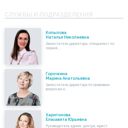
СЛУЖБЫ И ПОДРАЗДЕЛЕНИЯ
Копылова
Наталья Николаевна
Заместитель директора, специалист по
охране…
Горочкина
Марина Анатольевна
Заместитель директора по правовым
вопросам и…
Харитонова
Елизавета Юрьевна
Руководитель админ. центра, юрист,