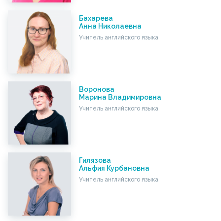
Бахарева
Анна Николаевна
Учитель английского языка
Воронова
Марина Владимировна
Учитель английского языка
Гилязова
Альфия Курбановна
Учитель английского языка