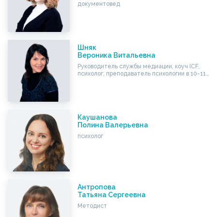
документовед
Шняк
Вероника Витальевна
Руководитель службы медиации, коуч ICF,
психолог, преподаватель психологии в 10-11…
Каушанова
Полина Валерьевна
психолог
Антропова
Татьяна Сергеевна
Методист