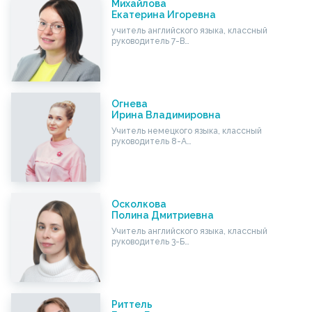
Михайлова
Екатерина Игоревна
учитель английского языка, классный
руководитель 7-В…
Огнева
Ирина Владимировна
Учитель немецкого языка, классный
руководитель 8-А…
Осколкова
Полина Дмитриевна
Учитель английского языка, классный
руководитель 3-Б…
Риттель