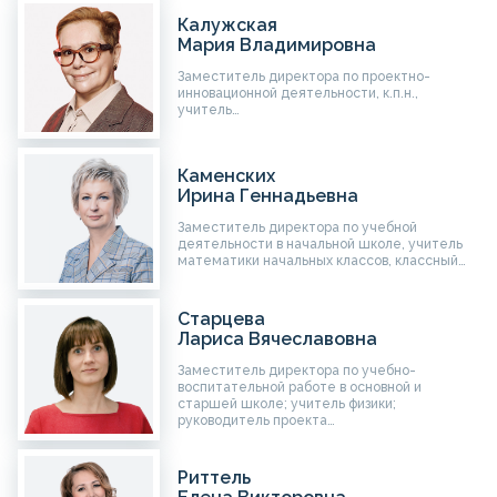
Калужская
Мария Владимировна
Заместитель директора по проектно-
инновационной деятельности, к.п.н.,
учитель…
Каменских
Ирина Геннадьевна
Заместитель директора по учебной
деятельности в начальной школе, учитель
математики начальных классов, классный…
Старцева
Лариса Вячеславовна
Заместитель директора по учебно-
воспитательной работе в основной и
старшей школе; учитель физики;
руководитель проекта…
Риттель