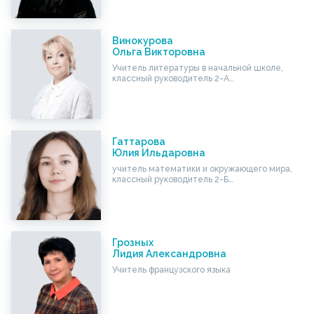
Винокурова
Ольга Викторовна
Учитель литературы в начальной школе,
классный руководитель 2-А…
Гаттарова
Юлия Ильдаровна
учитель математики и окружающего мира,
классный руководитель 2-Б…
Грозных
Лидия Александровна
Учитель французского языка