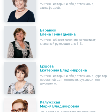
Учитель истории и обществознания,
зав.кафедрой…
Баранюк
Елена Геннадьевна
Учитель обществознания, экономики;
классный руководитель 6-Б…
Ершова
Екатерина Владимировна
Учитель истории и обществознания, куратор
проектной деятельности, руководитель
школьного…
Калужская
Мария Владимировна