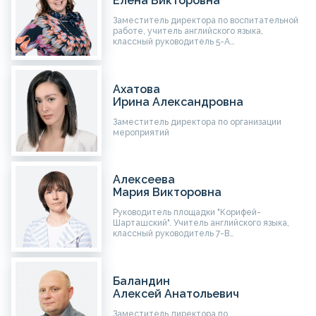
Елена Викторовна
Заместитель директора по воспитательной
работе, учитель английского языка,
классный руководитель 5-А…
Ахатова
Ирина Александровна
Заместитель директора по организации
мероприятий
Алексеева
Мария Викторовна
Руководитель площадки "Корифей-
Шарташский". Учитель английского языка,
классный руководитель 7-В…
Баландин
Алексей Анатольевич
Заместитель директора по