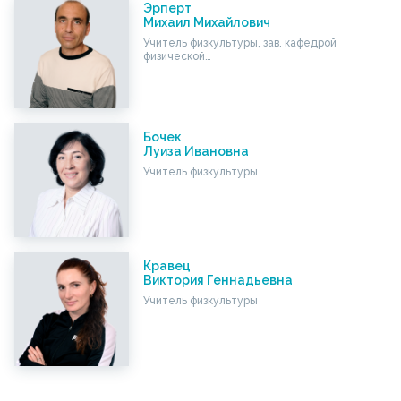
Эрперт
Михаил Михайлович
Учитель физкультуры, зав. кафедрой
физической…
Бочек
Луиза Ивановна
Учитель физкультуры
Кравец
Виктория Геннадьевна
Учитель физкультуры