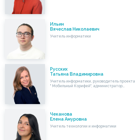
Ильин
Вячеслав Николаевич
Учитель информатики
Русских
Татьяна Владимировна
Учитель информатики, руководитель проекта
" Мобильный Корифей", администратор…
Чеканова
Елена Амуровна
Учитель технологии и информатики