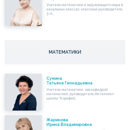
Учитель математики и окружающего мира в
начальных классах; классный руководитель
3-А…
МАТЕМАТИКИ
Сумина
Татьяна Геннадьевна
Учитель математики, зав.кафедрой
математики, руководитель Интеллект-
школы "Корифей…
Жаринова
Ирина Владимировна