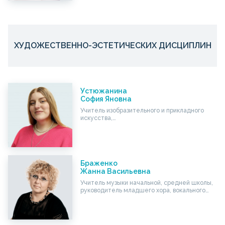
ХУДОЖЕСТВЕННО-ЭСТЕТИЧЕСКИХ ДИСЦИПЛИН
Устюжанина
София Яновна
Учитель изобразительного и прикладного
искусства,…
Браженко
Жанна Васильевна
Учитель музыки начальной, средней школы,
руководитель младшего хора, вокального…