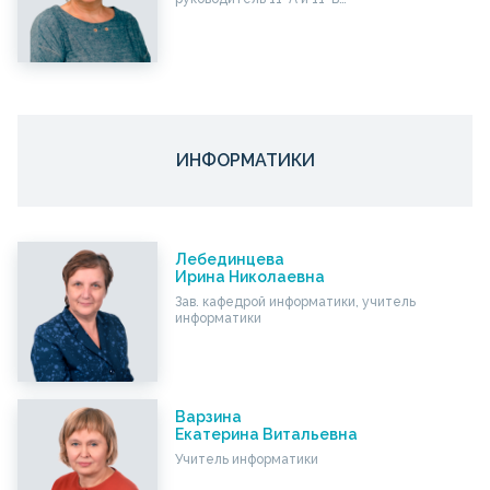
ИНФОРМАТИКИ
Лебединцева
Ирина Николаевна
Зав. кафедрой информатики, учитель
информатики
Варзина
Екатерина Витальевна
Учитель информатики