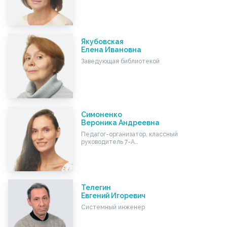
Якубовская
Елена Ивановна
Заведующая библиотекой
Симоненко
Вероника Андреевна
Педагог-организатор, классный
руководитель 7-А…
Телегин
Евгений Игоревич
Системный инженер