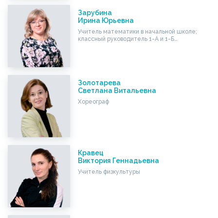
Зарубина
Ирина Юрьевна
Учитель математики в начальной школе;
классный руководитель 1-А и 1-Б…
Золотарева
Светлана Витальевна
Хореограф
Кравец
Виктория Геннадьевна
Учитель физкультуры