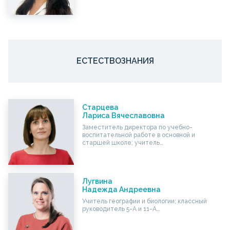
ЕСТЕСТВОЗНАНИЯ
Старцева
Лариса Вячеславовна
Заместитель директора по учебно-
воспитательной работе в основной и
старшей школе; учитель…
Лугвина
Надежда Андреевна
Учитель географии и биологии; классный
руководитель 5-А и 11-А…