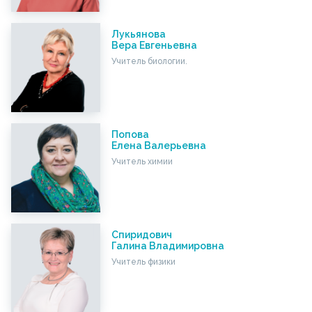
Лукьянова
Вера Евгеньевна
Учитель биологии.
Попова
Елена Валерьевна
Учитель химии
Спиридович
Галина Владимировна
Учитель физики