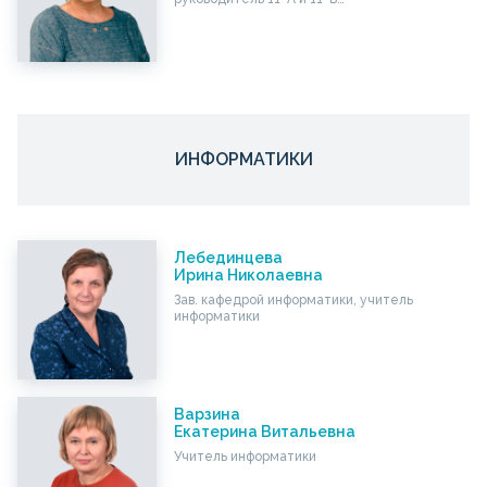
ИНФОРМАТИКИ
Лебединцева
Ирина Николаевна
Зав. кафедрой информатики, учитель
информатики
Варзина
Екатерина Витальевна
Учитель информатики