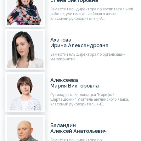
Елена Викторовна
Заместитель директора по воспитательной
работе, учитель английского языка,
классный руководитель 5-А…
Ахатова
Ирина Александровна
Заместитель директора по организации
мероприятий
Алексеева
Мария Викторовна
Руководитель площадки "Корифей-
Шарташский". Учитель английского языка,
классный руководитель 7-В…
Баландин
Алексей Анатольевич
Заместитель директора по