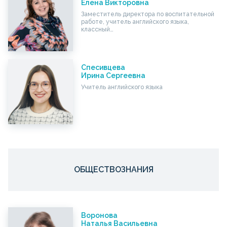
Елена Викторовна
Заместитель директора по воспитательной
работе, учитель английского языка,
классный…
Спесивцева
Ирина Сергеевна
Учитель английского языка
ОБЩЕСТВОЗНАНИЯ
Воронова
Наталья Васильевна