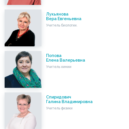
Лукьянова
Вера Евгеньевна
Учитель биологии.
Попова
Елена Валерьевна
Учитель химии
Спиридович
Галина Владимировна
Учитель физики