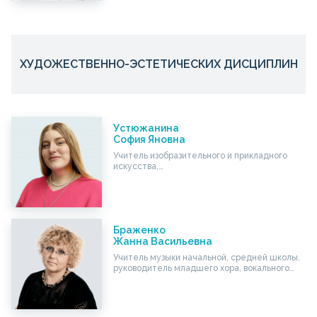
ХУДОЖЕСТВЕННО-ЭСТЕТИЧЕСКИХ ДИСЦИПЛИН
Устюжанина
София Яновна
Учитель изобразительного и прикладного
искусства,…
Браженко
Жанна Васильевна
Учитель музыки начальной, средней школы,
руководитель младшего хора, вокального…