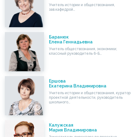
Учитель истории и обществознания,
зав.кафедрой…
Баранюк
Елена Геннадьевна
Учитель обществознания, экономики;
классный руководитель 6-Б…
Ершова
Екатерина Владимировна
Учитель истории и обществознания, куратор
проектной деятельности, руководитель
школьного…
Калужская
Мария Владимировна