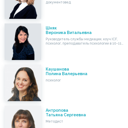
документовед
Шняк
Вероника Витальевна
Руководитель службы медиации, коуч ICF,
психолог, преподаватель психологии в 10-11…
Каушанова
Полина Валерьевна
психолог
Антропова
Татьяна Сергеевна
Методист