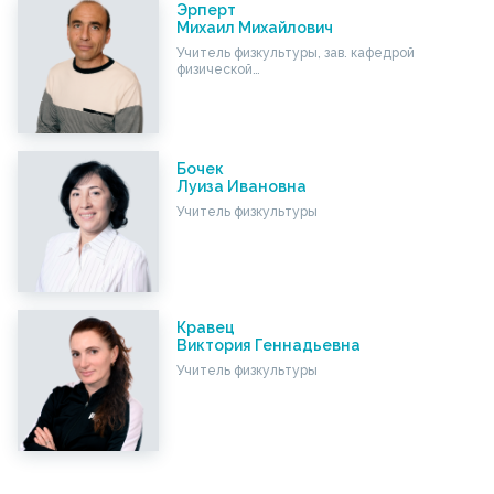
Эрперт
Михаил Михайлович
Учитель физкультуры, зав. кафедрой
физической…
Бочек
Луиза Ивановна
Учитель физкультуры
Кравец
Виктория Геннадьевна
Учитель физкультуры