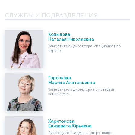
СЛУЖБЫ И ПОДРАЗДЕЛЕНИЯ
Копылова
Наталья Николаевна
Заместитель директора, специалист по
охране…
Горочкина
Марина Анатольевна
Заместитель директора по правовым
вопросам и…
Харитонова
Елизавета Юрьевна
Руководитель админ. центра, юрист,