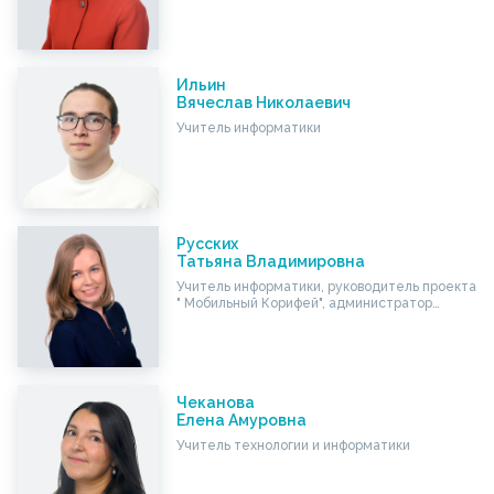
Ильин
Вячеслав Николаевич
Учитель информатики
Русских
Татьяна Владимировна
Учитель информатики, руководитель проекта
" Мобильный Корифей", администратор…
Чеканова
Елена Амуровна
Учитель технологии и информатики