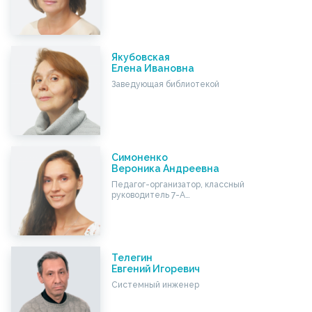
Якубовская
Елена Ивановна
Заведующая библиотекой
Симоненко
Вероника Андреевна
Педагог-организатор, классный
руководитель 7-А…
Телегин
Евгений Игоревич
Системный инженер