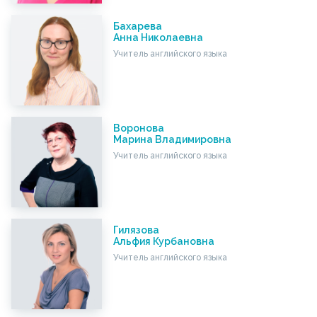
Бахарева
Анна Николаевна
Учитель английского языка
Воронова
Марина Владимировна
Учитель английского языка
Гилязова
Альфия Курбановна
Учитель английского языка