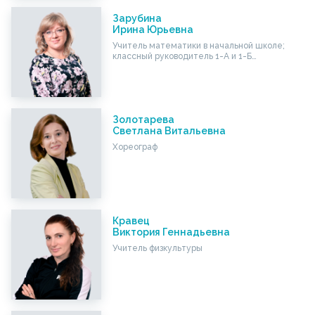
Зарубина
Ирина Юрьевна
Учитель математики в начальной школе;
классный руководитель 1-А и 1-Б…
Золотарева
Светлана Витальевна
Хореограф
Кравец
Виктория Геннадьевна
Учитель физкультуры