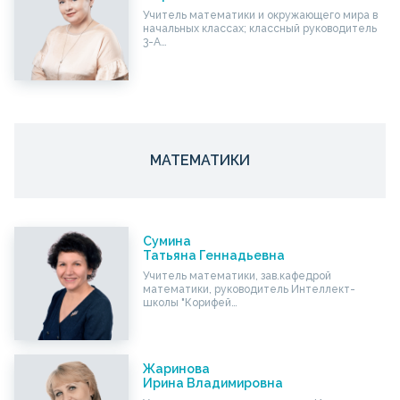
Учитель математики и окружающего мира в
начальных классах; классный руководитель
3-А…
МАТЕМАТИКИ
Сумина
Татьяна Геннадьевна
Учитель математики, зав.кафедрой
математики, руководитель Интеллект-
школы "Корифей…
Жаринова
Ирина Владимировна