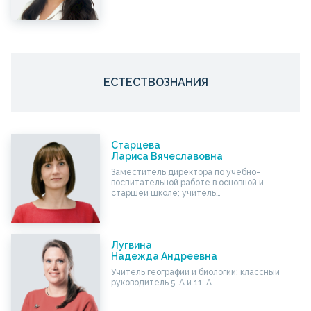
ЕСТЕСТВОЗНАНИЯ
Старцева
Лариса Вячеславовна
Заместитель директора по учебно-
воспитательной работе в основной и
старшей школе; учитель…
Лугвина
Надежда Андреевна
Учитель географии и биологии; классный
руководитель 5-А и 11-А…