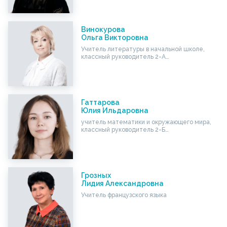
Винокурова
Ольга Викторовна
Учитель литературы в начальной школе,
классный руководитель 2-А…
Гаттарова
Юлия Ильдаровна
учитель математики и окружающего мира,
классный руководитель 2-Б…
Грозных
Лидия Александровна
Учитель французского языка