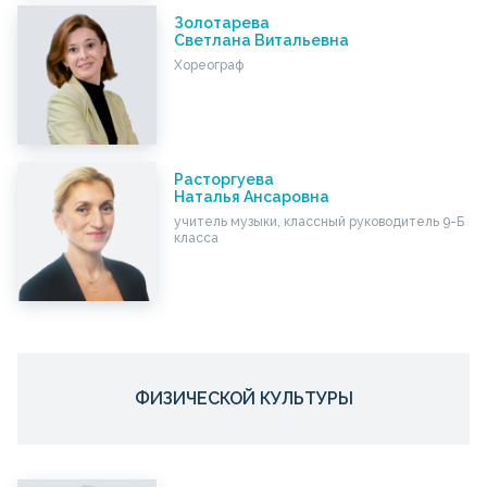
Золотарева
Светлана Витальевна
Хореограф
Расторгуева
Наталья Ансаровна
учитель музыки, классный руководитель 9-Б
класса
ФИЗИЧЕСКОЙ КУЛЬТУРЫ