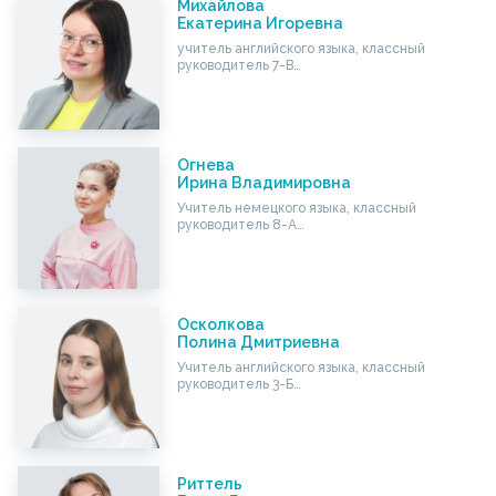
Михайлова
Екатерина Игоревна
учитель английского языка, классный
руководитель 7-В…
Огнева
Ирина Владимировна
Учитель немецкого языка, классный
руководитель 8-А…
Осколкова
Полина Дмитриевна
Учитель английского языка, классный
руководитель 3-Б…
Риттель