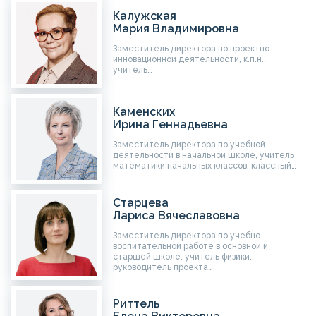
Калужская
Мария Владимировна
Заместитель директора по проектно-
инновационной деятельности, к.п.н.,
учитель…
Каменских
Ирина Геннадьевна
Заместитель директора по учебной
деятельности в начальной школе, учитель
математики начальных классов, классный…
Старцева
Лариса Вячеславовна
Заместитель директора по учебно-
воспитательной работе в основной и
старшей школе; учитель физики;
руководитель проекта…
Риттель