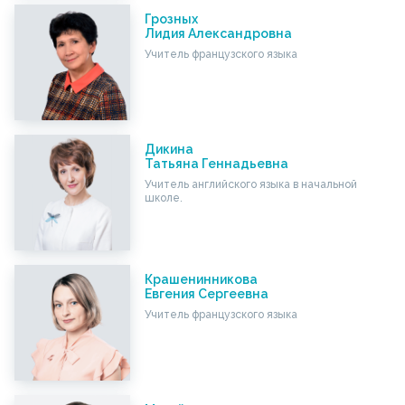
Грозных
Лидия Александровна
Учитель французского языка
Дикина
Татьяна Геннадьевна
Учитель английского языка в начальной
школе.
Крашенинникова
Евгения Сергеевна
Учитель французского языка