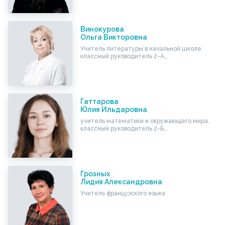
Винокурова
Ольга Викторовна
Учитель литературы в начальной школе,
классный руководитель 2-А…
Гаттарова
Юлия Ильдаровна
учитель математики и окружающего мира,
классный руководитель 2-Б…
Грозных
Лидия Александровна
Учитель французского языка