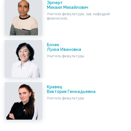
Эрперт
Михаил Михайлович
Учитель физкультуры, зав. кафедрой
физической…
Бочек
Луиза Ивановна
Учитель физкультуры
Кравец
Виктория Геннадьевна
Учитель физкультуры