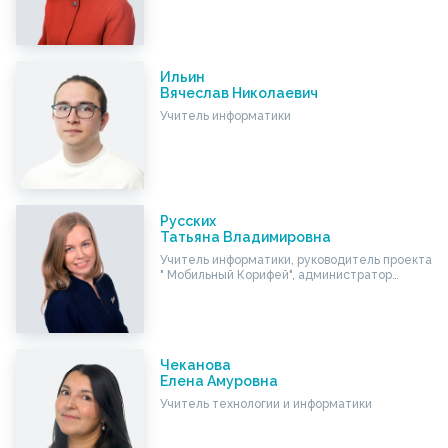
Ильин
Вячеслав Николаевич
Учитель информатики
Русских
Татьяна Владимировна
Учитель информатики, руководитель проекта
" Мобильный Корифей", администратор…
Чеканова
Елена Амуровна
Учитель технологии и информатики