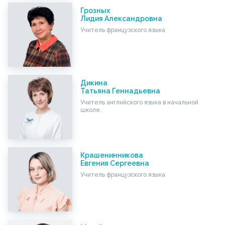
Грозных
Лидия Александровна
Учитель французского языка
Дикина
Татьяна Геннадьевна
Учитель английского языка в начальной
школе.
Крашенинникова
Евгения Сергеевна
Учитель французского языка