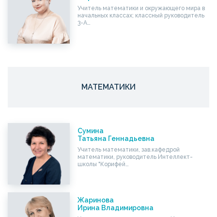
Учитель математики и окружающего мира в
начальных классах; классный руководитель
3-А…
МАТЕМАТИКИ
Сумина
Татьяна Геннадьевна
Учитель математики, зав.кафедрой
математики, руководитель Интеллект-
школы "Корифей…
Жаринова
Ирина Владимировна