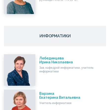
ИНФОРМАТИКИ
Лебединцева
Ирина Николаевна
Зав. кафедрой информатики, учитель
информатики
Варзина
Екатерина Витальевна
Учитель информатики