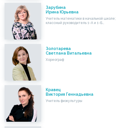
Зарубина
Ирина Юрьевна
Учитель математики в начальной школе;
классный руководитель 1-А и 1-Б…
Золотарева
Светлана Витальевна
Хореограф
Кравец
Виктория Геннадьевна
Учитель физкультуры