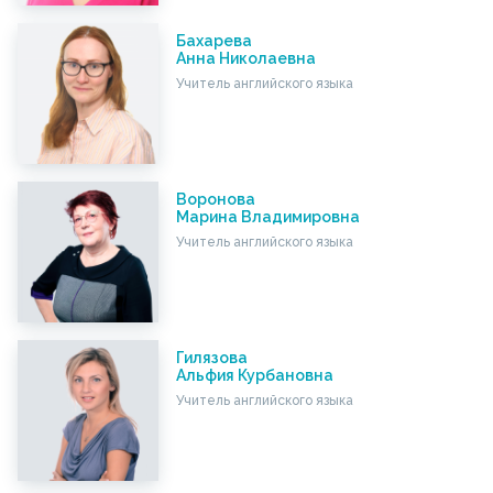
Бахарева
Анна Николаевна
Учитель английского языка
Воронова
Марина Владимировна
Учитель английского языка
Гилязова
Альфия Курбановна
Учитель английского языка