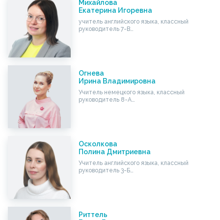
Михайлова
Екатерина Игоревна
учитель английского языка, классный
руководитель 7-В…
Огнева
Ирина Владимировна
Учитель немецкого языка, классный
руководитель 8-А…
Осколкова
Полина Дмитриевна
Учитель английского языка, классный
руководитель 3-Б…
Риттель