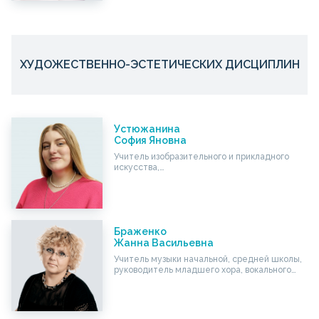
ХУДОЖЕСТВЕННО-ЭСТЕТИЧЕСКИХ ДИСЦИПЛИН
Устюжанина
София Яновна
Учитель изобразительного и прикладного
искусства,…
Браженко
Жанна Васильевна
Учитель музыки начальной, средней школы,
руководитель младшего хора, вокального…