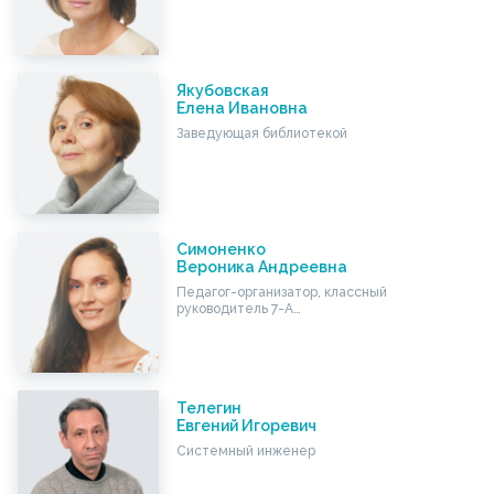
Якубовская
Елена Ивановна
Заведующая библиотекой
Симоненко
Вероника Андреевна
Педагог-организатор, классный
руководитель 7-А…
Телегин
Евгений Игоревич
Системный инженер