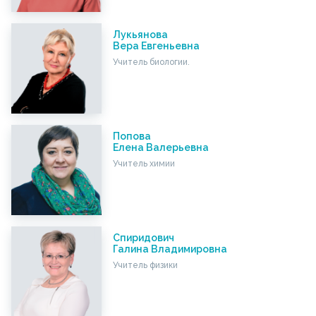
Лукьянова
Вера Евгеньевна
Учитель биологии.
Попова
Елена Валерьевна
Учитель химии
Спиридович
Галина Владимировна
Учитель физики