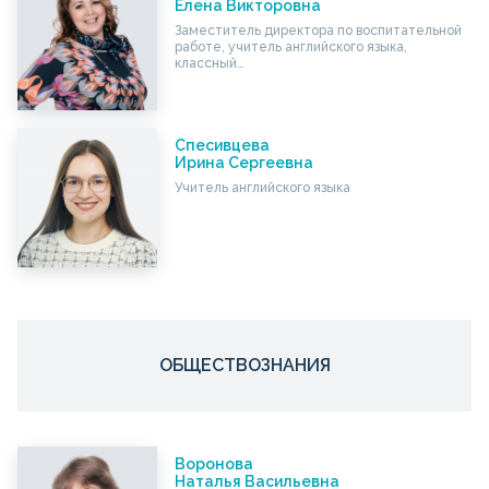
Елена Викторовна
Заместитель директора по воспитательной
работе, учитель английского языка,
классный…
Спесивцева
Ирина Сергеевна
Учитель английского языка
ОБЩЕСТВОЗНАНИЯ
Воронова
Наталья Васильевна