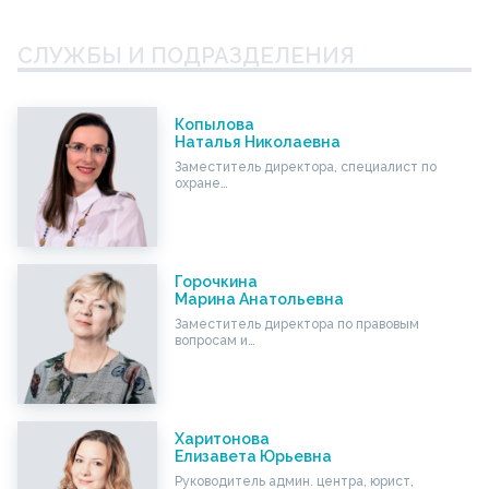
СЛУЖБЫ И ПОДРАЗДЕЛЕНИЯ
Копылова
Наталья Николаевна
Заместитель директора, специалист по
охране…
Горочкина
Марина Анатольевна
Заместитель директора по правовым
вопросам и…
Харитонова
Елизавета Юрьевна
Руководитель админ. центра, юрист,