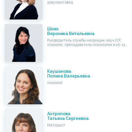
документовед
Шняк
Вероника Витальевна
Руководитель службы медиации, коуч ICF,
психолог, преподаватель психологии в 10-11…
Каушанова
Полина Валерьевна
психолог
Антропова
Татьяна Сергеевна
Методист