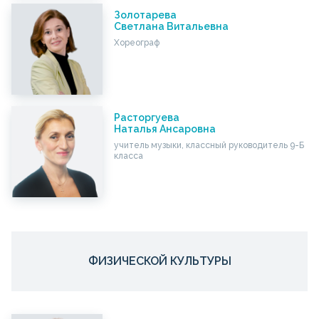
Золотарева
Светлана Витальевна
Хореограф
Расторгуева
Наталья Ансаровна
учитель музыки, классный руководитель 9-Б
класса
ФИЗИЧЕСКОЙ КУЛЬТУРЫ