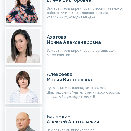
Елена Викторовна
Заместитель директора по воспитательной
работе, учитель английского языка,
классный руководитель 5-А…
Ахатова
Ирина Александровна
Заместитель директора по организации
мероприятий
Алексеева
Мария Викторовна
Руководитель площадки "Корифей-
Шарташский". Учитель английского языка,
классный руководитель 7-В…
Баландин
Алексей Анатольевич
Заместитель директора по