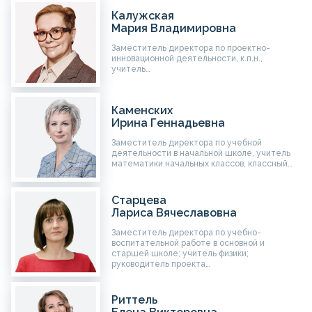
Калужская
Мария Владимировна
Заместитель директора по проектно-
инновационной деятельности, к.п.н.,
учитель…
Каменских
Ирина Геннадьевна
Заместитель директора по учебной
деятельности в начальной школе, учитель
математики начальных классов, классный…
Старцева
Лариса Вячеславовна
Заместитель директора по учебно-
воспитательной работе в основной и
старшей школе; учитель физики;
руководитель проекта…
Риттель