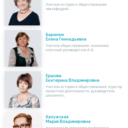
Учитель истории и обществознания,
зав.кафедрой…
Баранюк
Елена Геннадьевна
Учитель обществознания, экономики;
классный руководитель 6-Б…
Ершова
Екатерина Владимировна
Учитель истории и обществознания, куратор
проектной деятельности, руководитель
школьного…
Калужская
Мария Владимировна