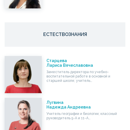
ЕСТЕСТВОЗНАНИЯ
Старцева
Лариса Вячеславовна
Заместитель директора по учебно-
воспитательной работе в основной и
старшей школе; учитель…
Лугвина
Надежда Андреевна
Учитель географии и биологии; классный
руководитель 5-А и 11-А…