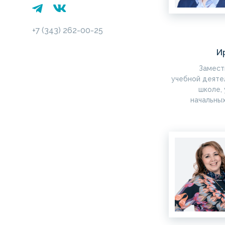
+7 (343) 262-00-25
И
Замест
учебной деяте
школе,
начальных