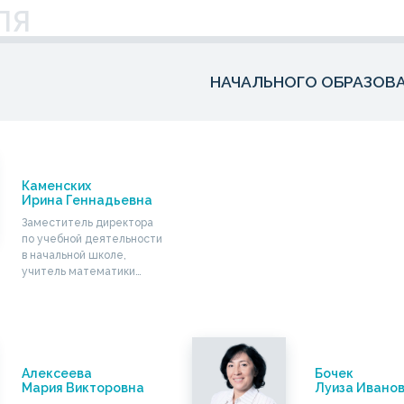
ЛЯ
НАЧАЛЬНОГО ОБРАЗОВ
Каменских
Ирина Геннадьевна
Заместитель директора
по учебной деятельности
в начальной школе,
учитель математики…
Алексеева
Бочек
Мария Викторовна
Луиза Ивано