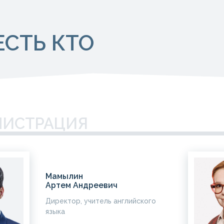
ЕСТЬ КТО
ИСТРАЦИЯ
Мамылин
Артем Андреевич
Директор, учитель английского
языка