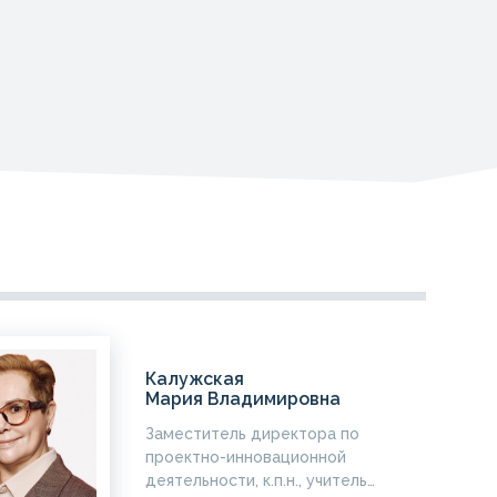
Калужская
Мария Владимировна
Заместитель директора по
проектно-инновационной
деятельности, к.п.н., учитель…