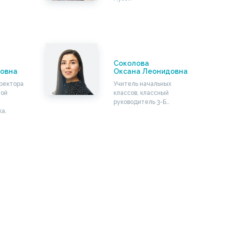
Соколова
ровна
Оксана Леонидовна
ректора
Учитель начальных
ной
классов, классный
руководитель 3-Б…
ка,