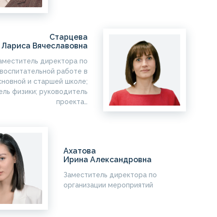
Старцева
Лариса Вячеславовна
аместитель директора по
воспитательной работе в
сновной и старшей школе;
ель физики; руководитель
проекта…
Ахатова
Ирина Александровна
Заместитель директора по
организации мероприятий