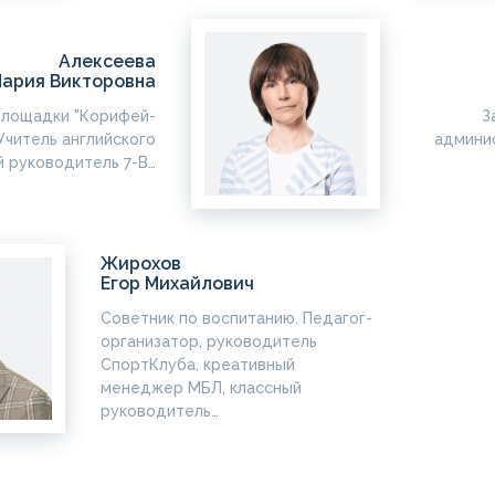
Алексеева
ария Викторовна
площадки "Корифей-
З
Учитель английского
админи
й руководитель 7-В…
Жирохов
Егор Михайлович
Советник по воспитанию. Педагог-
организатор, руководитель
СпортКлуба, креативный
менеджер МБЛ, классный
руководитель…