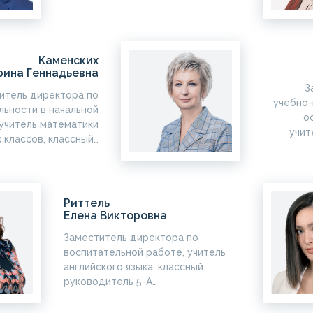
Каменских
рина Геннадьевна
З
итель директора по
учебно-
льности в начальной
о
 учитель математики
учит
 классов, классный…
Риттель
Елена Викторовна
Заместитель директора по
воспитательной работе, учитель
английского языка, классный
руководитель 5-А…