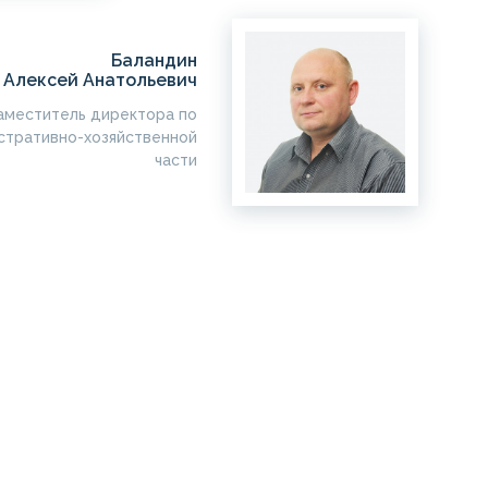
Баландин
Алексей Анатольевич
аместитель директора по
стративно-хозяйственной
части