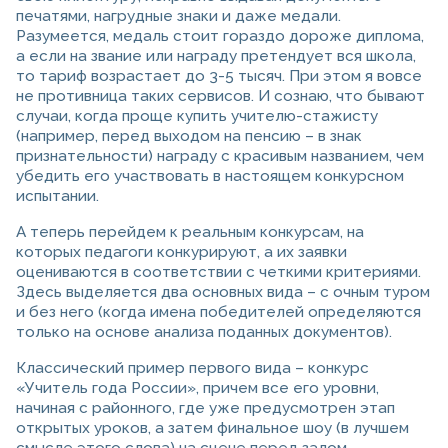
печатями, нагрудные знаки и даже медали.
Разумеется, медаль стоит гораздо дороже диплома,
а если на звание или награду претендует вся школа,
то тариф возрастает до 3-5 тысяч. При этом я вовсе
не противница таких сервисов. И сознаю, что бывают
случаи, когда проще купить учителю-стажисту
(например, перед выходом на пенсию – в знак
признательности) награду с красивым названием, чем
убедить его участвовать в настоящем конкурсном
испытании.
А теперь перейдем к реальным конкурсам, на
которых педагоги конкурируют, а их заявки
оцениваются в соответствии с четкими критериями.
Здесь выделяется два основных вида – с очным туром
и без него (когда имена победителей определяются
только на основе анализа поданных документов).
Классический пример первого вида – конкурс
«Учитель года России», причем все его уровни,
начиная с районного, где уже предусмотрен этап
открытых уроков, а затем финальное шоу (в лучшем