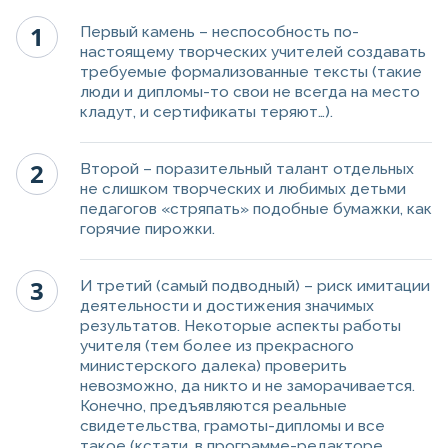
Первый камень – неспособность по-
настоящему творческих учителей создавать
требуемые формализованные тексты (такие
люди и дипломы-то свои не всегда на место
кладут, и сертификаты теряют…).
Второй – поразительный талант отдельных
не слишком творческих и любимых детьми
педагогов «стряпать» подобные бумажки, как
горячие пирожки.
И третий (самый подводный) – риск имитации
деятельности и достижения значимых
результатов. Некоторые аспекты работы
учителя (тем более из прекрасного
министерского далека) проверить
невозможно, да никто и не заморачивается.
Конечно, предъявляются реальные
свидетельства, грамоты-дипломы и все
такое (кстати, в программе-редакторе