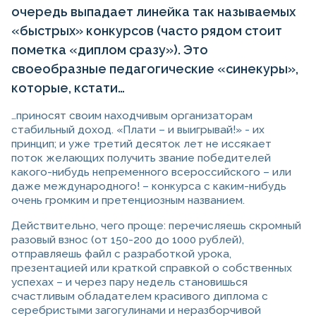
очередь выпадает линейка так называемых
«быстрых» конкурсов (часто рядом стоит
пометка «диплом сразу»). Это
своеобразные педагогические «синекуры»,
которые, кстати…
…приносят своим находчивым организаторам
стабильный доход. «Плати – и выигрывай!» - их
принцип; и уже третий десяток лет не иссякает
поток желающих получить звание победителей
какого-нибудь непременного всероссийского – или
даже международного! – конкурса с каким-нибудь
очень громким и претенциозным названием.
Действительно, чего проще: перечисляешь скромный
разовый взнос (от 150-200 до 1000 рублей),
отправляешь файл с разработкой урока,
презентацией или краткой справкой о собственных
успехах – и через пару недель становишься
счастливым обладателем красивого диплома с
серебристыми загогулинами и неразборчивой