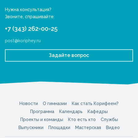
Нужна консультация?
Звоните, спрашивайте:
+7 (343) 262-00-25
post@koriphey.ru
Задайте вопрос
Новости
О гимназии
Как стать Корифеем?
Программа
Календарь
Кафедры
Проекты и команды
Кто есть кто
Службы
Выпускники
Площадки
Мастерская
Видео