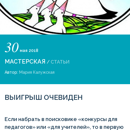
30
мая
2018
МАСТЕРСКАЯ
/
СТАТЬИ
Автор:
Мария Калужская
ВЫИГРЫШ ОЧЕВИДЕН
Если набрать в поисковике «конкурсы для
педагогов» или «для учителей», то в первую