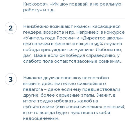
Киркоров», «Им шоу подавай, а не реальную
работу» и т.д.
Неизбежно возникают нюансы, касающиеся
гендера, возраста и пр. Например, в конкурсе
«Учитель года России» и «Директор школы»
при наличии в финале женщин в 95% случаев
победа присуждается мужчине. Любопытно,
да?.. Даже если он победил справедливо, у
слабого пола остаются законные сомнения…
Никакое двухчасовое шоу неспособно
выявить действительно сильнейшего
педагога – даже если ему предшествовали
другие, более серьезные этапы. Значит, в
итоге трудно избежать жалоб на
субъективизм (или «политические» решения);
кто-то всегда будет чувствовать себя
недооцененным.