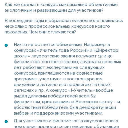
Как же сделать конкурс максимально объективным,
экологичным и развивающим для участников?
В последние годы в образовательном поле появилось
несколько профессиональных конкурсов нового
поколения. Чем они отличаются?
Никто не остается обиженным. Например, в
конкурсах «Учитель года России» и «Директор
школы» лауреатские звания получают 15 и 30
финалистов, соответственно; лауреаты прошлых
лет работают экспертами на следующих
конкурсах, приглашаются на совместные
программы, участвуют в постконкурсном
движении и активно его продвигают в своих
регионах и пр. А конкурс «I-Учитель» вообще
выдал дипломы победителей всем 62
финалистам, приехавшим на Весеннюю школу – и
абсолютный победитель был демократически
выбран и поддержан всеми участниками.
Для участников и финалистов конкурсов нового
поколения проводятся интенсивные обучающие