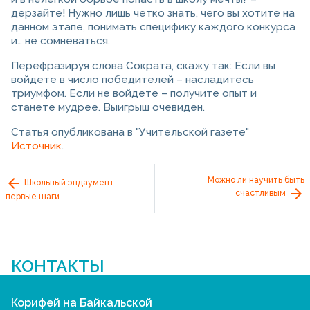
дерзайте! Нужно лишь четко знать, чего вы хотите на
данном этапе, понимать специфику каждого конкурса
и… не сомневаться.
Перефразируя слова Сократа, скажу так: Если вы
войдете в число победителей – насладитесь
триумфом. Если не войдете – получите опыт и
станете мудрее. Выигрыш очевиден.
Статья опубликована в "Учительской газете"
Источник
.
Можно ли научить быть
Школьный эндаумент:
счастливым
первые шаги
КОНТАКТЫ
Корифей на Байкальской