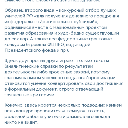
смысле этого слова) на сцене перед залом.
Образец второго вида – конкурсный отбор лучших
учителей РФ «для получения денежного поощрения
из федеральных/региональных субсидий»,
родившийся вместе с Национальным проектом
развития образования и худо-бедно существующий
до сих пор. А также все федеральные грантовые
конкурсы (в рамках ФЦПРО, под эгидой
Президентского фонда и пр.).
Здесь друг против друга играют только тексты
(аналитические справки по результатам
деятельности либо проектные заявки), поэтому
главным навыком успешного педагога/организации
становится умение конвертировать свои достижения
в формальный документ, строго отвечающий
заявленным критериям.
Конечно, здесь кроется несколько подводных камней,
ведь конкурс проводится «втемную», то есть,
реальной работы учителя и размера его вклада
никто не видит.