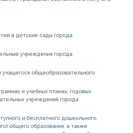
тей в детские сады города
тельные учреждения города
 учащегося общеобразовательного
аммах и учебных планах, годовых
вательных учреждений города
упного и бесплатного дошкольного,
го) общего образования, а также