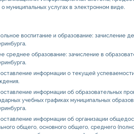
о муниципальных услугах в электронном виде.
ольное воспитание и образование: зачисление де
еринбурга.
е среднее образование: зачисление в образова
еринбурга.
оставление информации о текущей успеваемости
ждения.
оставление информации об образовательных прогр
ндарных учебных графиках муниципальных образо
еринбурга.
оставление информации об организации общедост
ьного общего, основного общего, среднего (полно