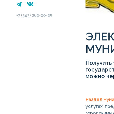
+7 (343) 262-00-25
ЭЛЕ
МУН
Получить 
государст
можно че
Раздел муни
услугах, пр
городскими 