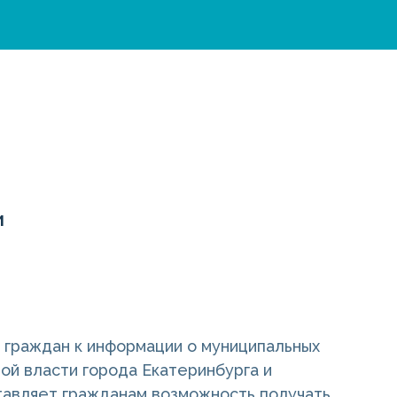
и
 граждан к информации о муниципальных
ой власти города Екатеринбурга и
тавляет гражданам возможность получать