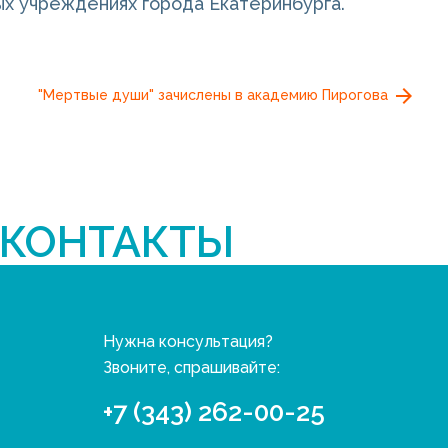
х учреждениях города Екатеринбурга.
"Мертвые души" зачислены в академию Пирогова
КОНТАКТЫ
Нужна консультация?
Звоните, спрашивайте:
+7 (343) 262-00-25