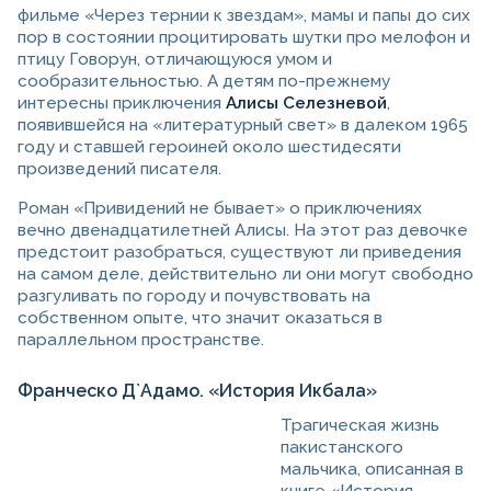
фильме «Через тернии к звездам», мамы и папы до сих
пор в состоянии процитировать шутки про мелофон и
птицу Говорун, отличающуюся умом и
сообразительностью. А детям по-прежнему
интересны приключения
Алисы Селезневой
,
появившейся на «литературный свет» в далеком 1965
году и ставшей героиней около шестидесяти
произведений писателя.
Роман «Привидений не бывает» о приключениях
вечно двенадцатилетней Алисы. На этот раз девочке
предстоит разобраться, существуют ли приведения
на самом деле, действительно ли они могут свободно
разгуливать по городу и почувствовать на
собственном опыте, что значит оказаться в
параллельном пространстве.
Франческо Д`Адамо. «История Икбала»
Трагическая жизнь
пакистанского
мальчика, описанная в