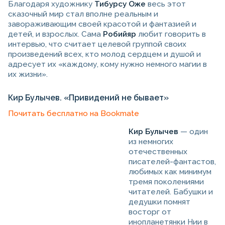
Благодаря художнику
Тибурсу Оже
весь этот
сказочный мир стал вполне реальным и
завораживающим своей красотой и фантазией и
детей, и взрослых. Сама
Робийяр
любит говорить в
интервью, что считает целевой группой своих
произведений всех, кто молод сердцем и душой и
адресует их «каждому, кому нужно немного магии в
их жизни».
Кир Булычев. «Привидений не бывает»
Почитать бесплатно на Bookmate
Кир Булычев
— один
из немногих
отечественных
писателей-фантастов,
любимых как минимум
тремя поколениями
читателей. Бабушки и
дедушки помнят
восторг от
инопланетянки Нии в