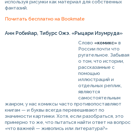
используя рисунки как материал для собственных
фантазий.
Почитать бесплатно на Bookmate
Анн Робийар, Тибурс Ожэ. «Рыцари Изумруда»
Слово
«комикс»
в
России почти что
ругательное. Забывая
о том, что истории,
рассказанные с
помощью
иллюстраций и
отдельных реплик,
являются
самостоятельным
жанром, у нас комиксы часто противопоставляют
книгам — и буквы всегда перевешивают по
значимости картинки. Хотя, если разобраться, это
примерно то же, что пытаться найти ответ на вопрос
«что важней — живопись или литература?»