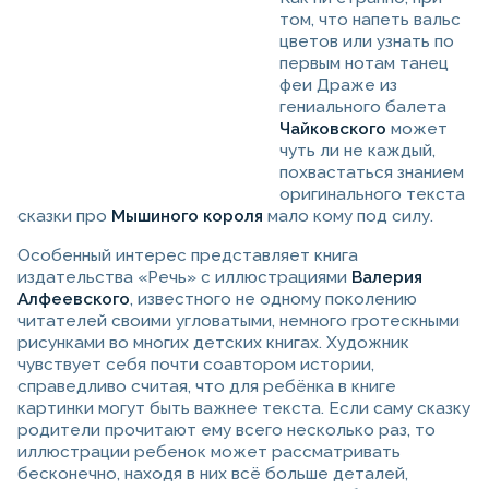
том, что напеть вальс
цветов или узнать по
первым нотам танец
феи Драже из
гениального балета
Чайковского
может
чуть ли не каждый,
похвастаться знанием
оригинального текста
сказки про
Мышиного короля
мало кому под силу.
Особенный интерес представляет книга
издательства «Речь» с иллюстрациями
Валерия
Алфеевского
, известного не одному поколению
читателей своими угловатыми, немного гротескными
рисунками во многих детских книгах. Художник
чувствует себя почти соавтором истории,
справедливо считая, что для ребёнка в книге
картинки могут быть важнее текста. Если саму сказку
родители прочитают ему всего несколько раз, то
иллюстрации ребенок может рассматривать
бесконечно, находя в них всё больше деталей,