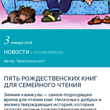
3
января
2016
НОВОСТИ
/
ЭТО ИНТЕРЕСНО
Автор:
"Newtonew.com"
ПЯТЬ РОЖДЕСТВЕНСКИХ КНИГ
ДЛЯ СЕМЕЙНОГО ЧТЕНИЯ
Зимние каникулы — самое подходящее
время для чтения книг. Несколько добрых и
жизнеутверждающих историй, которые
скрасят уютные рождественские вечера.