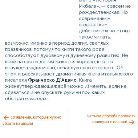
книге «История
Икбала», — совсем не
рождественская. Но
современным
подросткам
действительно стоит
такое читать,
возможно, именно в период долгих, светлых
праздников, потому что книги такого рода
способствуют духовному и душевному развитию. Не
всем на свете детям живется хорошо, кто-то
вынужден чудовищно, незаслуженно страдать. Об
этом и рассказывает драматичная книга итальянского
писателя
Франческо Д`Адамо
. Книга
жизнеутверждающая: всё можно изменить, если не
сдаваться и не опускать руки ни при каких
обстоятельствах.
Четыре способа провести
10 явлений, которые нужно
каникулы с пользой
убрать из школы