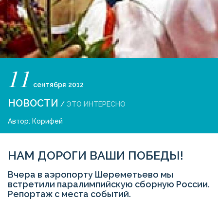
11
сентября
2012
НОВОСТИ
/
ЭТО ИНТЕРЕСНО
Автор:
Корифей
НАМ ДОРОГИ ВАШИ ПОБЕДЫ!
Вчера в аэропорту Шереметьево мы
встретили паралимпийскую cборную России.
Репортаж с места событий.