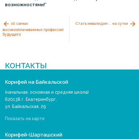
возможностями!
"
10 самых
Стать инвалидом ... на сутки
высокооплачиваемых профессий
будущего
КОНТАКТЫ
Корифей на Байкальской
(начальная, основная и средняя школа)
620138 г. Екатеринбург,
ул. Байкальская, 29
Показать на карте
Корифей-Шарташский