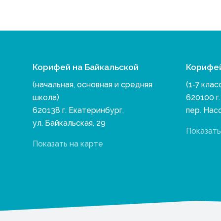
Корифей на Байкальской
Корифе
(начальная, основная и средняя
(1-7 клас
школа)
620100 г
620138 г. Екатеринбург,
пер. Нас
ул. Байкальская, 29
Показать
Показать на карте