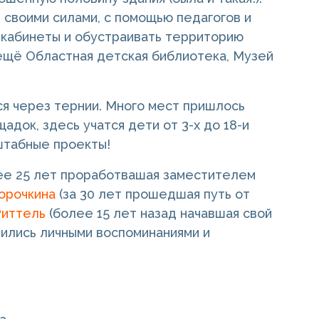
своими силами, с помощью педагогов и
 кабинеты и обустраивать территорию
 ещё Областная детская библиотека, Музей
ся через тернии. Много мест пришлось
адок, здесь учатся дети от 3-х до 18-и
штабные проекты!
ее 25 лет проработвашая заместителем
орочкина
(за 30 лет прошедшая путь от
Риттель
(более 15 лет назад начавшая свой
елились личными воспоминаниями и