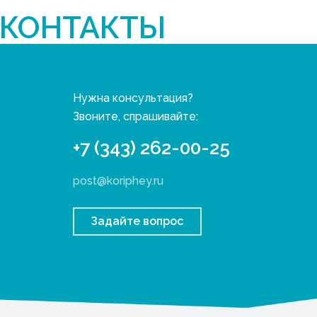
КОНТАКТЫ
Нужна консультация?
Звоните, спрашивайте:
+7 (343) 262-00-25
post@koriphey.ru
Задайте вопрос