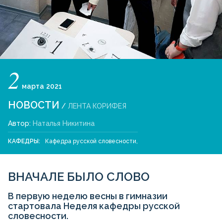
2
марта
2021
НОВОСТИ
/
ЛЕНТА КОРИФЕЯ
Автор:
Наталья Никитина
КАФЕДРЫ:
Кафедра русской словесности
,
ВНАЧАЛЕ БЫЛО СЛОВО
В первую неделю весны в гимназии
стартовала Неделя кафедры русской
словесности.