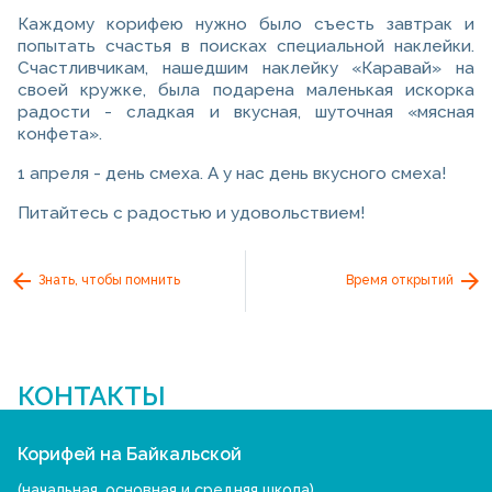
Каждому корифею нужно было съесть завтрак и
попытать счастья в поисках специальной наклейки.
Счастливчикам, нашедшим наклейку «Каравай» на
своей кружке, была подарена маленькая искорка
радости - сладкая и вкусная, шуточная «мясная
конфета».
1 апреля - день смеха. А у нас день вкусного смеха!
Питайтесь с радостью и удовольствием!
Знать, чтобы помнить
Время открытий
КОНТАКТЫ
Корифей на Байкальской
(начальная, основная и средняя школа)