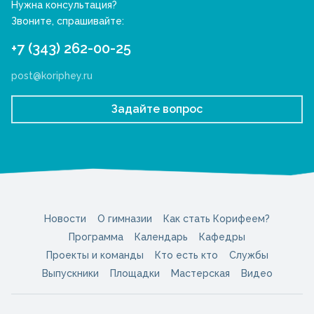
Нужна консультация?
Звоните, спрашивайте:
+7 (343) 262-00-25
post@koriphey.ru
Задайте вопрос
Новости
О гимназии
Как стать Корифеем?
Программа
Календарь
Кафедры
Проекты и команды
Кто есть кто
Службы
Выпускники
Площадки
Мастерская
Видео