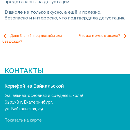
представлены на дегустации.
В школе не только вкусно, а ещё и полезно,
безопасно и интересно, что подтвердила дегустация.
День Знаний: под дождём или
Что же можно в школе?
без дождя?
КОНТАКТЫ
Корифей на Байкальской
(начальная, основная и средняя школа)
620138 г. Екатеринбург,
ул. Байкальская, 29
Показать на карте