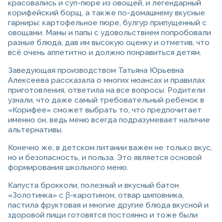
красовались и суп-пюре из овощей, и легендарный
корифейский борщ, а также по-домашнему вкусные
гарниры: картофельное пюре, булгур припущенный с
овощами. Мамы и папы с удовольствием попробовали
разные блюда, дав им высокую оценку и отметив, что
всё очень аппетитно и должно понравиться детям.
Заведующая производством Татьяна Юрьевна
Алексеева рассказала о многих нюансах и правилах
приготовления, ответила на все вопросы. Родители
узнали, что даже самый требовательный ребенок в
«Корифее» сможет выбрать то, что предпочитает
именно он, ведь меню всегда подразумевает наличие
альтернативы.
Конечно же, в детском питании важен не только вкус,
но и безопасность, и польза. Это является основой
формирования школьного меню.
Капуста брокколи, полезный и вкусный батон
«Золотинка» с β-каротином, отвар шиповника,
пастила фруктовая и многие другие блюда вкусной и
здоровой пищи готовятся постоянно и тоже были