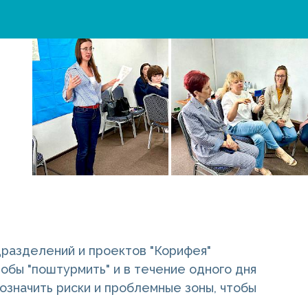
дразделений и проектов "Корифея"
тобы "поштурмить" и в течение одного дня
означить риски и проблемные зоны, чтобы