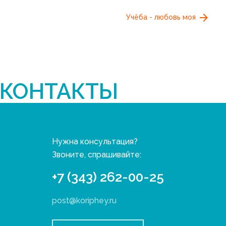
Учёба - любовь моя
КОНТАКТЫ
Нужна консультация?
Звоните, спрашивайте:
+7 (343) 262-00-25
post@koriphey.ru