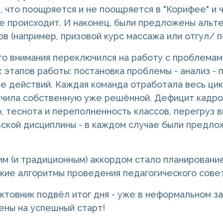
, что поощряется и не поощряется в "Корифее" и 
не происходит. И наконец, были предложены альт
ов (например, призовой курс массажа или отгул/ 
о внимания переключился на работу с проблемами
 этапов работы: постановка проблемы - анализ - п
е действий. Каждая команда отработала весь цикл
чила собственную уже решённой. Дефицит кадро
, теснота и переполненность классов, перегруз 
ской дисциплины - в каждом случае были предло
 (и традиционным) аккордом стало планирование
ткие алгоритмы проведения педагогического совет
ктовник подвёл итог дня - уже в неформальном з
ены на успешный старт!