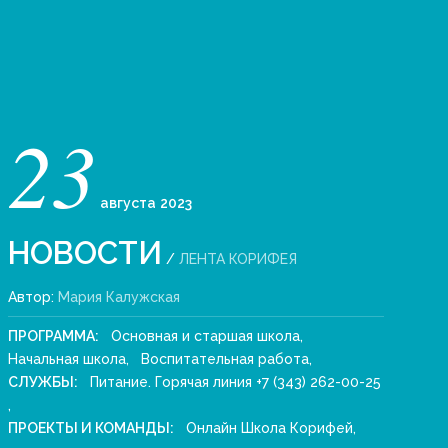
23
августа
2023
НОВОСТИ
/
ЛЕНТА КОРИФЕЯ
Автор:
Мария Калужская
ПРОГРАММА:
Основная и старшая школа
,
Начальная школа
,
Воспитательная работа
,
СЛУЖБЫ:
Питание. Горячая линия +7 (343) 262-00-25
,
ПРОЕКТЫ И КОМАНДЫ:
Онлайн Школа Корифей
,