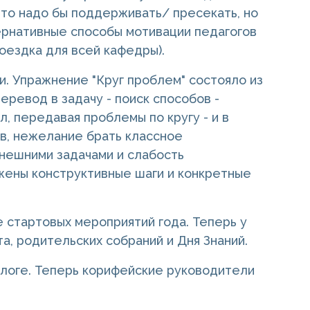
что надо бы поддерживать/ пресекать, но
ернативные способы мотивации педагогов
поездка для всей кафедры).
. Упражнение "Круг проблем" состояло из
еревод в задачу - поиск способов -
, передавая проблемы по кругу - и в
в, нежелание брать классное
внешними задачами и слабость
жены конструктивные шаги и конкретные
 стартовых мероприятий года. Теперь у
а, родительских собраний и Дня Знаний.
алоге. Теперь корифейские руководители