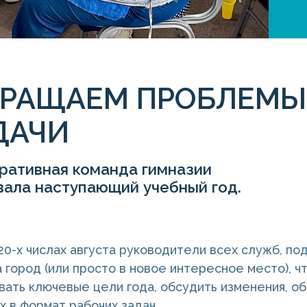
ВРАЩАЕМ ПРОБЛЕМЫ
ДАЧИ
ративная команда гимназии
вала наступающий учебный год.
20-х числах августа руководители всех служб, по
 город (или просто в новое интересное место), ч
ать ключевые цели года, обсудить изменения, об
х в формат рабочих задач.