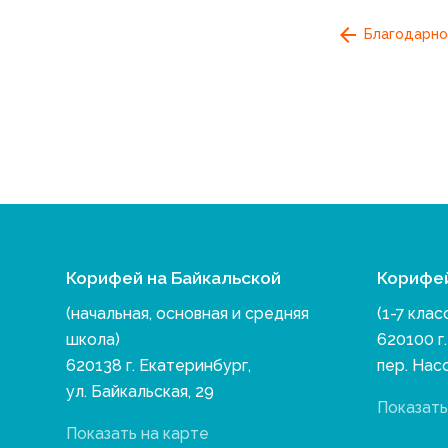
Благодарно
Корифей на Байкальской
Корифе
(начальная, основная и средняя
(1-7 клас
школа)
620100 г
620138 г. Екатеринбург,
пер. Нас
ул. Байкальская, 29
Показать
Показать на карте