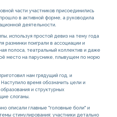
сновной части участников присоединились
прошло в активной форме, а руководила
вационной деятельности.
пы, используя простой девиз на тему года
ля разминки поиграли в ассоциации и
тная полоса, театральный коллектив и даже
оё место на паруснике, плывущем по морю
риготовил нам грядущий год, и
 Наступило время обозначить цели и
 образования и структурных
щие слоганы.
но описали главные "головные боли" и
стемы стимулирования: участники детально