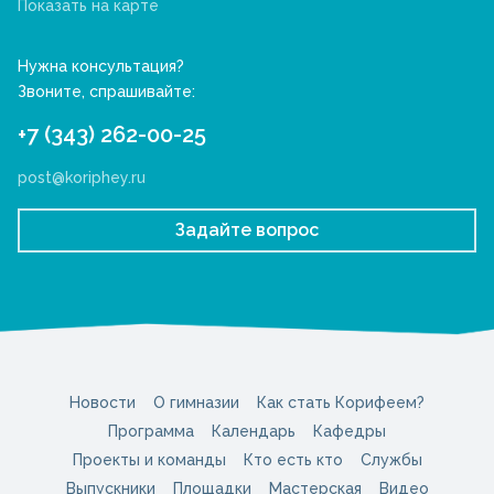
Показать на карте
Нужна консультация?
Звоните, спрашивайте:
+7 (343) 262-00-25
post@koriphey.ru
Задайте вопрос
Новости
О гимназии
Как стать Корифеем?
Программа
Календарь
Кафедры
Проекты и команды
Кто есть кто
Службы
Выпускники
Площадки
Мастерская
Видео