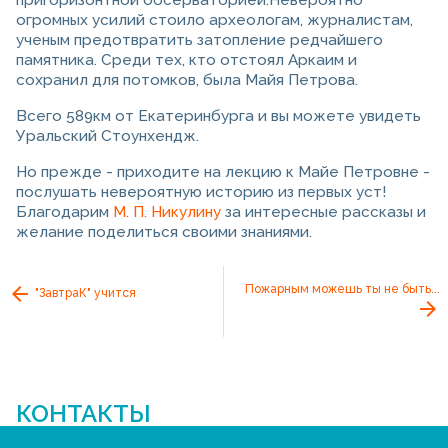
пригоризонтной обсерваторией.Невероятно
огромных усилий стоило археологам, журналистам,
ученым предотвратить затопление редчайшего
памятника. Среди тех, кто отстоял Аркаим и
сохранил для потомков, была Майя Петрова.
Всего 589км от Екатеринбурга и вы можете увидеть
Уральский Стоунхендж.
Но прежде - приходите на лекцию к Майе Петровне -
послушать невероятную историю из первых уст!
Благодарим
М. П. Никулину
за интересные рассказы и
желание поделиться своими знаниями.
Пожарным можешь ты не быть...
"ЗавтраК" учится
КОНТАКТЫ