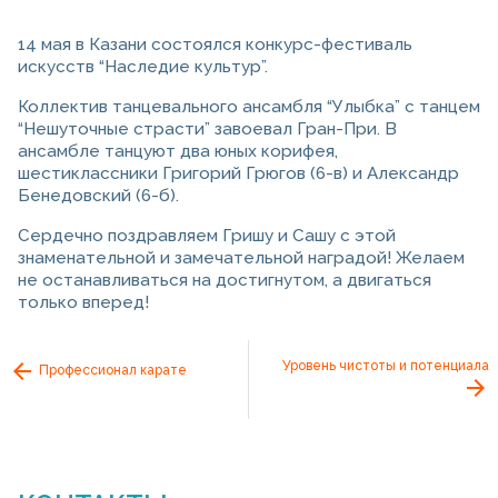
14 мая в Казани состоялся конкурс-фестиваль
искусств “Наследие культур”.
Коллектив танцевального ансамбля “Улыбка” с танцем
“Нешуточные страсти” завоевал Гран-При. В
ансамбле танцуют два юных корифея,
шестиклассники Григорий Грюгов (6-в) и Александр
Бенедовский (6-б).
Сердечно поздравляем Гришу и Сашу с этой
знаменательной и замечательной наградой! Желаем
не останавливаться на достигнутом, а двигаться
только вперед!
Уровень чистоты и потенциала
Профессионал карате