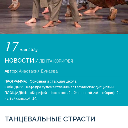
17
мая
2023
НОВОСТИ
/
ЛЕНТА КОРИФЕЯ
Автор:
Анастасия Дунаева
ПРОГРАММА:
Основная и старшая школа
,
КАФЕДРЫ:
Кафедра художественно-эстетических дисциплин
,
ПЛОЩАДКИ:
«Корифей-Шарташский» (Насосный,2а)
,
«Корифей»
на Байкальской, 29
,
ТАНЦЕВАЛЬНЫЕ СТРАСТИ