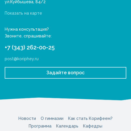
ул.Куйбышева, 84/2
Показать на карте
Нужна консультация?
Звоните, спрашивайте:
+7 (343) 262-00-25
post@koriphey.ru
Задайте вопрос
Новости
О гимназии
Как стать Корифеем?
Программа
Календарь
Кафедры