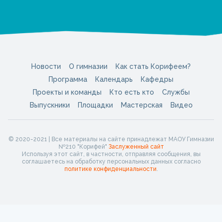
Новости
О гимназии
Как стать Корифеем?
Программа
Календарь
Кафедры
Проекты и команды
Кто есть кто
Службы
Выпускники
Площадки
Мастерская
Видео
© 2020-2021 | Все материалы на сайте принадлежат МАОУ Гимназии
№210 "Корифей"
Заслуженный сайт
Используя этот сайт, в частности, отправляя сообщения, вы
соглашаетесь на обработку персональных данных согласно
политике конфиденциальности
.