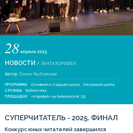
28
апреля
2025
НОВОСТИ
/
ЛЕНТА КОРИФЕЯ
Автор:
Елена Якубовская
ПРОГРАММА:
Основная и старшая школа
,
Начальная школа
,
СЛУЖБЫ:
Библиотека
,
ПЛОЩАДКИ:
«Корифей» на Байкальской, 29
,
СУПЕРЧИТАТЕЛЬ - 2025. ФИНАЛ
Конкурс юных читателей завершился