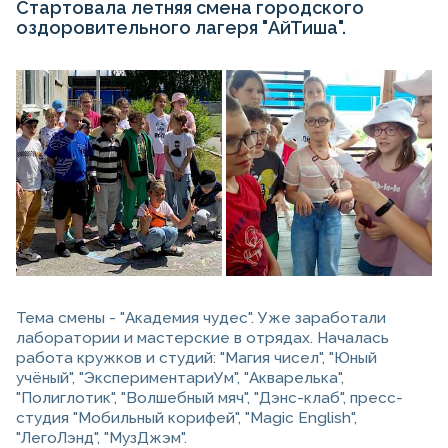
Стартовала летняя смена городского
оздоровительного лагеря "АйТиша".
Тема смены - "Академия чудес". Уже заработали
лаборатории и мастерские в отрядах. Началась
работа кружков и студий: "Магия чисел", "Юный
учёный", "ЭкспериментариУм", "Акварелька",
"Полиглотик", "Волшебный мяч", "Дэнс-клаб", пресс-
студия "Мобильный корифей", "Magic English",
"ЛегоЛэнд", "МузДжэм".