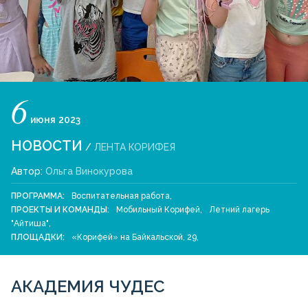
6
июня
2023
НОВОСТИ
/
ЛЕНТА КОРИФЕЯ
Автор:
Ольга Винокурова
ПРОГРАММА:
Воспитательная работа
,
ПРОЕКТЫ И КОМАНДЫ:
Мобильный Корифей
,
Летний лагерь
"Айтиша"
,
ПЛОЩАДКИ:
«Корифей» на Байкальской, 29
,
АКАДЕМИЯ ЧУДЕС