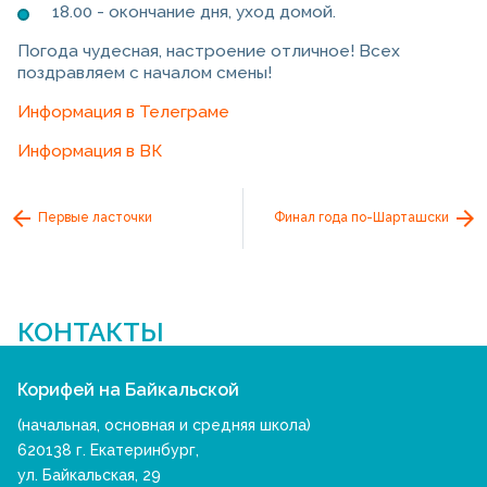
18.00 - окончание дня, уход домой.
Погода чудесная, настроение отличное! Всех
поздравляем с началом смены!
Информация в Телеграме
Информация в ВК
Первые ласточки
Финал года по-Шарташски
КОНТАКТЫ
Корифей на Байкальской
(начальная, основная и средняя школа)
620138 г. Екатеринбург,
ул. Байкальская, 29