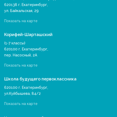
620138 г. Екатеринбург,
ул. Байкальская, 29
Показать на карте
Корифей-Шарташский
(1-7 классы)
620100 г. Екатеринбург,
пер. Насосный, 2А
Показать на карте
Школа будущего первоклассника
620100 г. Екатеринбург,
ул.Куйбышева, 84/2
Показать на карте