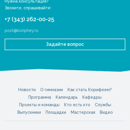
Нужна консультация?
Звоните, спрашивайте:
+7 (343) 262-00-25
post@koriphey.ru
Задайте вопрос
Новости
О гимназии
Как стать Корифеем?
Программа
Календарь
Кафедры
Проекты и команды
Кто есть кто
Службы
Выпускники
Площадки
Мастерская
Видео