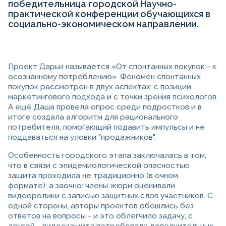
победительница городской Научно-
практической конференции обучающихся в
социально-экономическом направлении.
Проект Дарьи называется «От спонтанных покупок - к
осознанному потреблению». Феномен спонтанных
покупок рассмотрен в двух аспектах: с позиции
маркетингового подхода и с точки зрения психологов.
А ещё Даша провела опрос среди подростков и в
итоге создала алгоритм для рационального
потребителя, помогающий подавить импульсы и не
поддаваться на уловки "продажников".
Особенность городского этапа заключалась в том,
что в связи с эпидемиологической опасностью
защита проходила не традиционно (в очном
формате), а заочно: члены жюри оценивали
видеоролики с записью защитных слов участников. С
одной стороны, авторы проектов обошлись без
ответов на вопросы - и это облегчило задачу, с