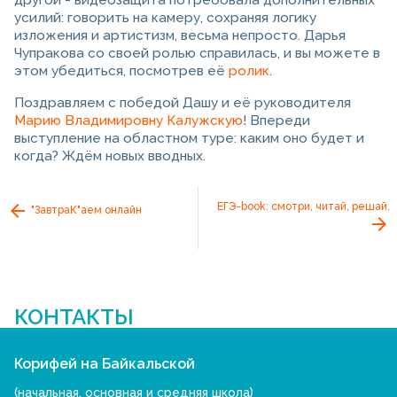
другой - видеозащита потребовала дополнительных
усилий: говорить на камеру, сохраняя логику
изложения и артистизм, весьма непросто. Дарья
Чупракова со своей ролью справилась, и вы можете в
этом убедиться, посмотрев её
ролик
.
Поздравляем с победой Дашу и её руководителя
Марию Владимировну Калужскую
! Впереди
выступление на областном туре: каким оно будет и
когда? Ждём новых вводных.
ЕГЭ-book: смотри, читай, решай.
"ЗавтраК"аем онлайн
КОНТАКТЫ
Корифей на Байкальской
(начальная, основная и средняя школа)