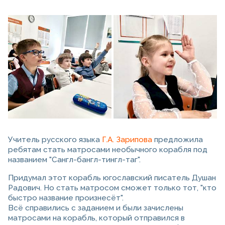
Учитель русского языка
Г.А. Зарипова
предложила
ребятам стать матросами необычного корабля под
названием "Сангл-бангл-тингл-таг".
Придумал этот корабль югославский писатель Душан
Радович. Но стать матросом сможет только тот, "кто
быстро название произнесёт".
Всё справились с заданием и были зачислены
матросами на корабль, который отправился в