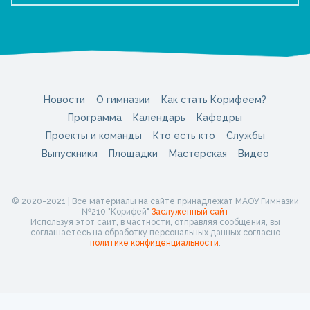
Новости
О гимназии
Как стать Корифеем?
Программа
Календарь
Кафедры
Проекты и команды
Кто есть кто
Службы
Выпускники
Площадки
Мастерская
Видео
© 2020-2021 | Все материалы на сайте принадлежат МАОУ Гимназии
№210 "Корифей"
Заслуженный сайт
Используя этот сайт, в частности, отправляя сообщения, вы
соглашаетесь на обработку персональных данных согласно
политике конфиденциальности
.