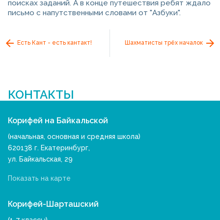
поисках заданий. А в конце путешествия ребят ждало
письмо с напутственными словами от "Азбуки".
Есть Кант - есть кантакт!
Шахматисты трёх началок
КОНТАКТЫ
Корифей на Байкальской
(начальная, основная и средняя школа)
620138 г. Екатеринбург,
ул. Байкальская, 29
Показать на карте
Корифей-Шарташский