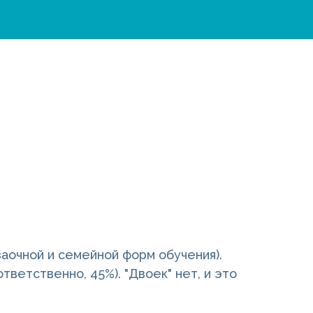
заочной и семейной форм обучения).
тветственно, 45%). "Двоек" нет, и это