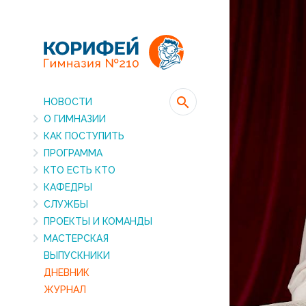
НОВОСТИ
О ГИМНАЗИИ
КАК ПОСТУПИТЬ
ПРОГРАММА
КТО ЕСТЬ КТО
КАФЕДРЫ
СЛУЖБЫ
ПРОЕКТЫ И КОМАНДЫ
МАСТЕРСКАЯ
ВЫПУСКНИКИ
ДНЕВНИК
ЖУРНАЛ