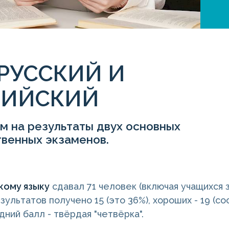
 РУССКИЙ И
ЛИЙСКИЙ
м на результаты двух основных
твенных экзаменов.
кому языку
сдавал 71 человек (включая учащихся 
ультатов получено 15 (это 36%), хороших - 19 (соо
дний балл - твёрдая "четвёрка".