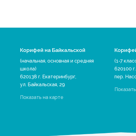
Корифей на Байкальской
Корифе
(начальная, основная и средняя
(1-7 клас
школа)
620100 г
620138 г. Екатеринбург,
пер. Нас
ул. Байкальская, 29
Показать
Показать на карте