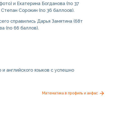
фото) и Екатерина Богданова (по 37
 Степан Сорокин (по 36 баллоов).
его справились Дарья Замятина (68т
а (по 66 баллов).
 и английского языков с успешно
Математика в профиль и анфас