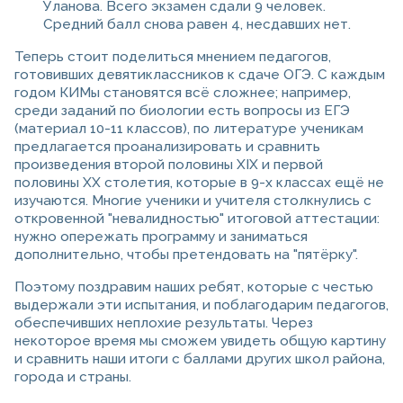
Уланова. Всего экзамен сдали 9 человек.
Средний балл снова равен 4, несдавших нет.
Теперь стоит поделиться мнением педагогов,
готовивших девятиклассников к сдаче ОГЭ. С каждым
годом КИМы становятся всё сложнее; например,
среди заданий по биологии есть вопросы из ЕГЭ
(материал 10-11 классов), по литературе ученикам
предлагается проанализировать и сравнить
произведения второй половины XIX и первой
половины XX столетия, которые в 9-х классах ещё не
изучаются. Многие ученики и учителя столкнулись с
откровенной "невалидностью" итоговой аттестации:
нужно опережать программу и заниматься
дополнительно, чтобы претендовать на "пятёрку".
Поэтому поздравим наших ребят, которые с честью
выдержали эти испытания, и поблагодарим педагогов,
обеспечивших неплохие результаты. Через
некоторое время мы сможем увидеть общую картину
и сравнить наши итоги с баллами других школ района,
города и страны.