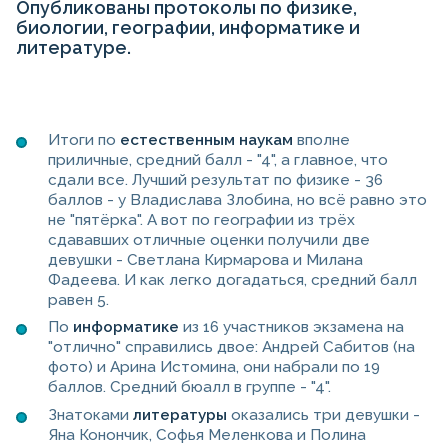
Опубликованы протоколы по физике,
биологии, географии, информатике и
литературе.
Итоги по
естественным наукам
вполне
приличные, средний балл - "4", а главное, что
сдали все. Лучший результат по физике - 36
баллов - у Владислава Злобина, но всё равно это
не "пятёрка". А вот по географии из трёх
сдававших отличные оценки получили две
девушки - Светлана Кирмарова и Милана
Фадеева. И как легко догадаться, средний балл
равен 5.
По
информатике
из 16 участников экзамена на
"отлично" справились двое: Андрей Сабитов (на
фото) и Арина Истомина, они набрали по 19
баллов. Средний бюалл в группе - "4".
Знатоками
литературы
оказались три девушки -
Яна Конончик, Софья Меленкова и Полина