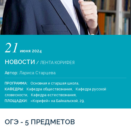
21
июня
2024
НОВОСТИ
/
ЛЕНТА КОРИФЕЯ
Автор:
Лариса Старцева
ПРОГРАММА:
Основная и старшая школа
,
КАФЕДРЫ:
Кафедра обществознания
,
Кафедра русской
словесности
,
Кафедра естествознания
,
ПЛОЩАДКИ:
«Корифей» на Байкальской, 29
,
ОГЭ - 5 ПРЕДМЕТОВ