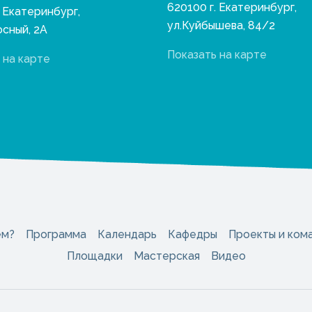
620100 г. Екатеринбург,
. Екатеринбург,
ул.Куйбышева, 84/2
осный, 2А
Показать на карте
 на карте
ем?
Программа
Календарь
Кафедры
Проекты и ком
Площадки
Мастерская
Видео