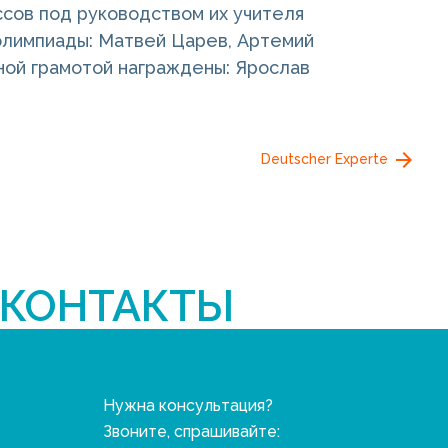
сов под руководством их учителя
олимпиады: Матвей Царев, Артемий
ной грамотой награждены: Ярослав
Deutscher Experte
КОНТАКТЫ
Нужна консультация?
Звоните, спрашивайте: