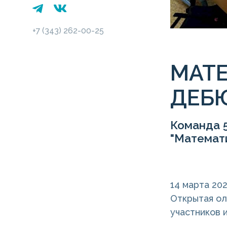
+7 (343) 262-00-25
МАТ
ДЕБ
Команда 5
"Математ
14 марта 20
Открытая ол
участников 