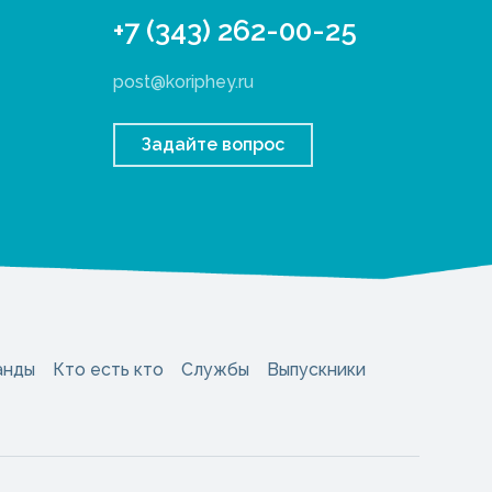
+7 (343) 262-00-25
post@koriphey.ru
Задайте вопрос
анды
Кто есть кто
Службы
Выпускники