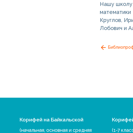
Нашу школу 
математики
Круглов, Ир
Лобович и А
Библиопроф
Корифей на Байкальской
Корифе
(начальная, основная и средняя
(1-7 клас