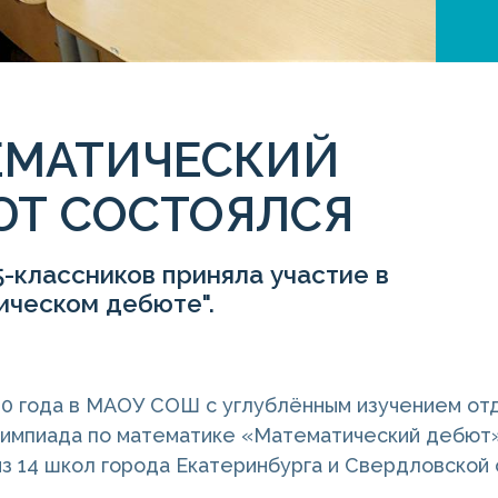
ЕМАТИЧЕСКИЙ
ЮТ СОСТОЯЛСЯ
-классников приняла участие в
ическом дебюте".
20 года в МАОУ СОШ с углублённым изучением о
импиада по математике «Математический дебют».
из 14 школ города Екатеринбурга и Свердловской 