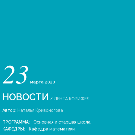
23
марта
2020
НОВОСТИ
/
ЛЕНТА КОРИФЕЯ
Автор:
Наталья Кривоногова
ПРОГРАММА:
Основная и старшая школа
,
КАФЕДРЫ:
Кафедра математики
,