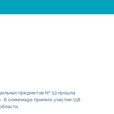
тдельных предметов № 53 прошла
 В олимпиаде приняло участие 158
области.