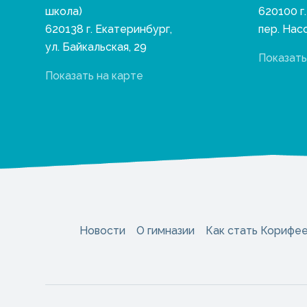
школа)
620100 г
620138 г. Екатеринбург,
пер. Нас
ул. Байкальская, 29
Показать
Показать на карте
Новости
О гимназии
Как стать Корифе